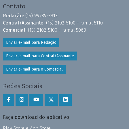
Contato
Redação:
(15) 99789-3913
Central/Assinante:
(15) 2102-5100 - ramal 5110
Comercial:
(15) 2102-5100 - ramal 5060
Enviar e-mail para Redação
Enviar e-mail para Central/Assinante
Enviar e-mail para o Comercial
Redes Sociais
Faça download do aplicativo
Play Store e App Store