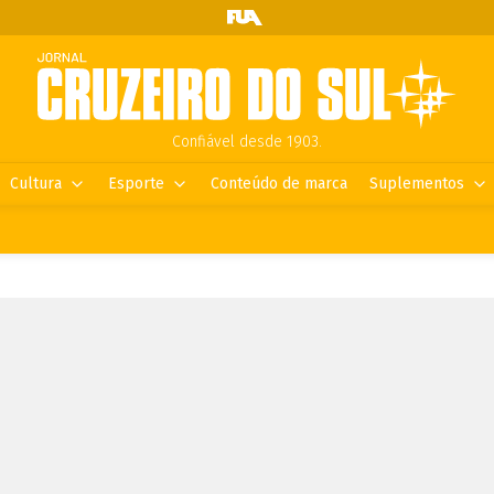
Confiável desde 1903.
Cultura
Esporte
Conteúdo de marca
Suplementos