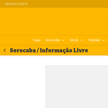
ÁREA DO CLIENTE
Capa
Sorocaba
Geral
Opinião
Sorocaba / Informação Livre