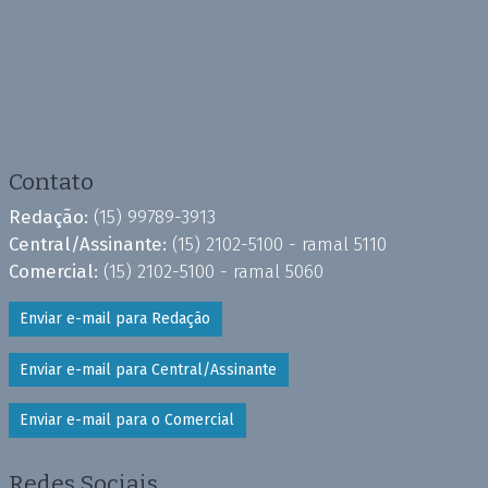
Contato
Redação:
(15) 99789-3913
Central/Assinante:
(15) 2102-5100 - ramal 5110
Comercial:
(15) 2102-5100 - ramal 5060
Enviar e-mail para Redação
Enviar e-mail para Central/Assinante
Enviar e-mail para o Comercial
Redes Sociais