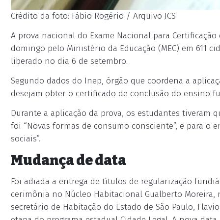
Crédito da foto: Fábio Rogério / Arquivo JCS
A prova nacional do Exame Nacional para Certificação 
domingo pelo Ministério da Educação (MEC) em 611 cid
liberado no dia 6 de setembro.
Segundo dados do Inep, órgão que coordena a aplicação 
desejam obter o certificado de conclusão do ensino fu
Durante a aplicação da prova, os estudantes tiveram 
foi “Novas formas de consumo consciente”, e para o e
sociais”.
Mudança de data
Foi adiada a entrega de títulos de regularização fund
cerimônia no Núcleo Habitacional Gualberto Moreira, n
secretário de Habitação do Estado de São Paulo, Flavi
etapa do programa estadual Cidade Legal. A nova data 