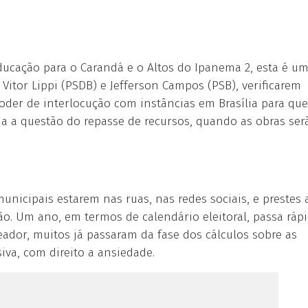
ducação para o Carandá e o Altos do Ipanema 2, esta é u
Vitor Lippi (PSDB) e Jefferson Campos (PSB), verificarem
der de interlocução com instâncias em Brasília para que
a a questão do repasse de recursos, quando as obras ser
nicipais estarem nas ruas, nas redes sociais, e prestes 
o. Um ano, em termos de calendário eleitoral, passa rápi
reador, muitos já passaram da fase dos cálculos sobre as
iva, com direito a ansiedade.