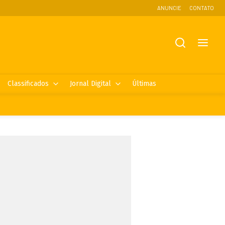
ANUNCIE
CONTATO
Classificados
Jornal Digital
Últimas