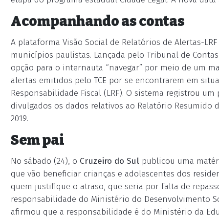
Acompanhando as contas
A plataforma Visão Social de Relatórios de Alertas-LR
municípios paulistas. Lançada pelo Tribunal de Contas
opção para o internauta “navegar” por meio de um mapa
alertas emitidos pelo TCE por se encontrarem em situa
Responsabilidade Fiscal (LRF). O sistema registrou um
divulgados os dados relativos ao Relatório Resumido 
2019.
Sem pai
No sábado (24), o
Cruzeiro do Sul
publicou uma matéri
que vão beneficiar crianças e adolescentes dos resid
quem justifique o atraso, que seria por falta de repas
responsabilidade do Ministério do Desenvolvimento Soc
afirmou que a responsabilidade é do Ministério da Ed