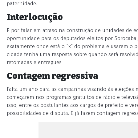
paternidade.
Interlocução
E por falar em atraso na construção de unidades de e
oportunidade para os deputados eleitos por Sorocaba, 
exatamente onde está o “x” do problema e usarem o po
cidade tenha uma resposta sobre quando será resolvid
retomadas e entregues.
Contagem regressiva
Falta um ano para as campanhas visando às eleições mu
começarem nos programas gratuitos de rádio e televisã
isso, entre os postulantes aos cargos de prefeito e ve
possibilidades de disputa. E já fazem contagem regress