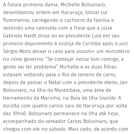
A futura primeira-dama, Michelle Bolsonaro,
desembarcou ontem em Itacuruça, litoral sul
fluminense, carregando o cachorro da família e
vestindo uma camiseta com a frase que a juíza
Gabriela Hardt disse ao ex-presidente Lula em seu
primeiro depoimento à Justiça de Curitiba após o juiz
Sérgio Moro deixar o caso para assumir um ministério
no novo governo: “Se começar nesse tom comigo, a
gente vai ter problema”. Michelle e as duas filhas
estavam voltando para o Rio de Janeiro de carro,
depois de passar o Natal com o presidente eleito, Jair
Bolsonaro, na Ilha da Marambaia, uma área de
treinamento da Marinha, na Baía de Ilha Grande. A
escolta com quatro carros saiu de Itacuruça por volta
das 10h40. Bolsonaro permanece na Ilha até hoje,
acompanhado do vereador Carlos Bolsonaro, que
chegou com ele no sábado. Mais cedo, de acordo com