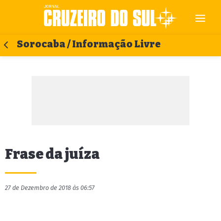
Sorocaba / Informação Livre
Frase da juíza
27 de Dezembro de 2018 às 06:57