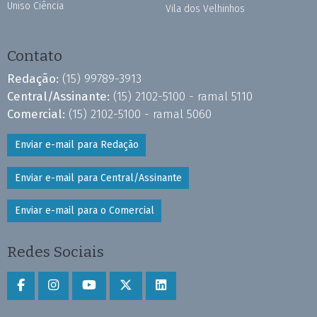
Uniso Ciência
Vila dos Velhinhos
Contato
Redação:
(15) 99789-3913
Central/Assinante:
(15) 2102-5100 - ramal 5110
Comercial:
(15) 2102-5100 - ramal 5060
Enviar e-mail para Redação
Enviar e-mail para Central/Assinante
Enviar e-mail para o Comercial
Redes Sociais