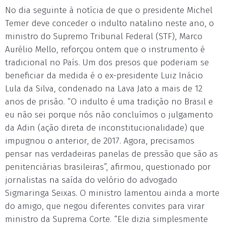
No dia seguinte à notícia de que o presidente Michel
Temer deve conceder o indulto natalino neste ano, o
ministro do Supremo Tribunal Federal (STF), Marco
Aurélio Mello, reforçou ontem que o instrumento é
tradicional no País. Um dos presos que poderiam se
beneficiar da medida é o ex-presidente Luiz Inácio
Lula da Silva, condenado na Lava Jato a mais de 12
anos de prisão. “O indulto é uma tradição no Brasil e
eu não sei porque nós não concluímos o julgamento
da Adin (ação direta de inconstitucionalidade) que
impugnou o anterior, de 2017. Agora, precisamos
pensar nas verdadeiras panelas de pressão que são as
penitenciárias brasileiras”, afirmou, questionado por
jornalistas na saída do velório do advogado
Sigmaringa Seixas. O ministro lamentou ainda a morte
do amigo, que negou diferentes convites para virar
ministro da Suprema Corte. “Ele dizia simplesmente