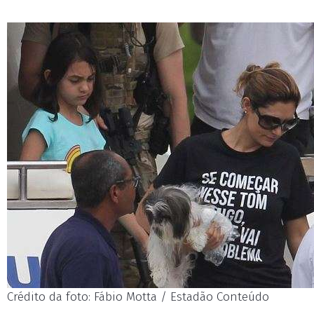
Crédito da foto: Fábio Motta / Estadão Conteúdo