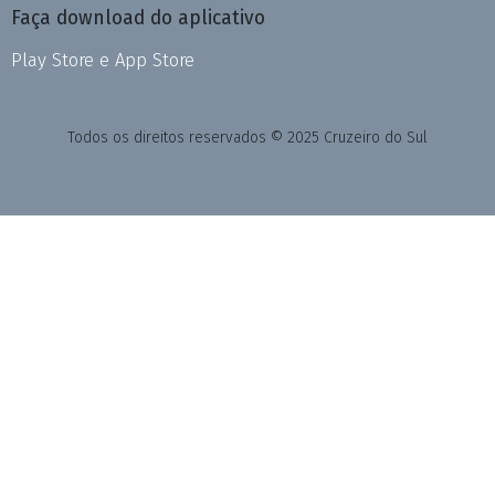
Faça download do aplicativo
Play Store e App Store
Todos os direitos reservados © 2025 Cruzeiro do Sul