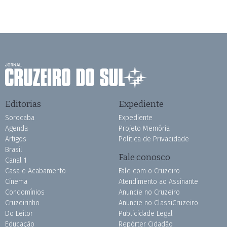
Editorias
Expediente
Sorocaba
Expediente
Agenda
Projeto Memória
Artigos
Política de Privacidade
Brasil
Fale conosco
Canal 1
Casa e Acabamento
Fale com o Cruzeiro
Cinema
Atendimento ao Assinante
Condomínios
Anuncie no Cruzeiro
Cruzeirinho
Anuncie no ClassiCruzeiro
Do Leitor
Publicidade Legal
Educação
Repórter Cidadão