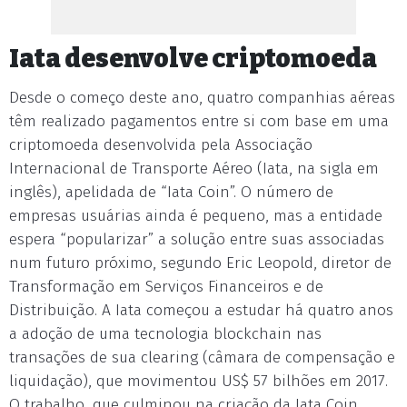
Iata desenvolve criptomoeda
Desde o começo deste ano, quatro companhias aéreas
têm realizado pagamentos entre si com base em uma
criptomoeda desenvolvida pela Associação
Internacional de Transporte Aéreo (Iata, na sigla em
inglês), apelidada de “Iata Coin”. O número de
empresas usuárias ainda é pequeno, mas a entidade
espera “popularizar” a solução entre suas associadas
num futuro próximo, segundo Eric Leopold, diretor de
Transformação em Serviços Financeiros e de
Distribuição. A Iata começou a estudar há quatro anos
a adoção de uma tecnologia blockchain nas
transações de sua clearing (câmara de compensação e
liquidação), que movimentou US$ 57 bilhões em 2017.
O trabalho, que culminou na criação da Iata Coin,