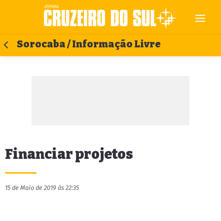
Sorocaba / Informação Livre
Financiar projetos
15 de Maio de 2019 às 22:35