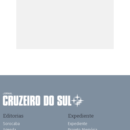
Editorias
Expediente
Sorocaba
Expediente
Agenda
Projeto Memória