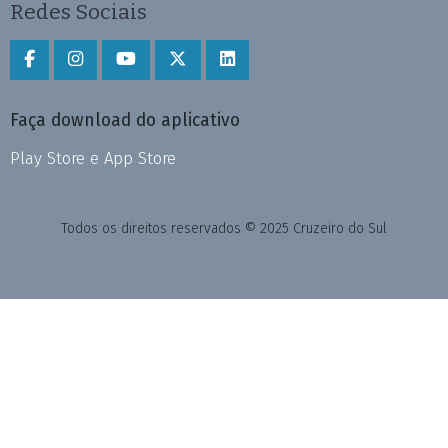
Redes Sociais
Faça download do aplicativo
Play Store e App Store
Todos os direitos reservados © 2025 Cruzeiro do Sul