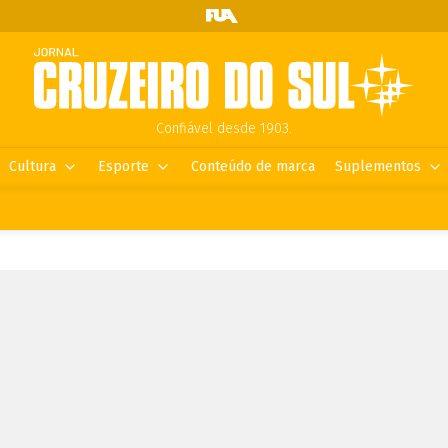
Confiável desde 1903.
Cultura
Esporte
Conteúdo de marca
Suplementos