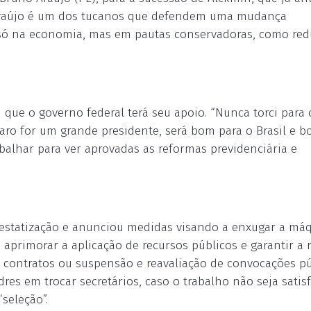
Araújo é um dos tucanos que defendem uma mudança
 só na economia, mas em pautas conservadoras, como re
 que o governo federal terá seu apoio. “Nunca torci para 
aro for um grande presidente, será bom para o Brasil e 
abalhar para ver aprovadas as reformas previdenciária e
esestatização e anunciou medidas visando a enxugar a máq
aprimorar a aplicação de recursos públicos e garantir a 
contratos ou suspensão e reavaliação de convocações pú
es em trocar secretários, caso o trabalho não seja satisf
seleção”.