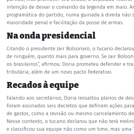
intenção de deixar o comando da legenda em maio. 
programática do partido, numa guinada à direita não
maioridade penal e facilitação da posse de armas.
Na onda presidencial
Citando o presidente Jair Bolsonaro, o tucano declarou
de ninguém, quanto mais para governo. Se Jair Bolson
os brasileiros”, afirmou. Doria prometeu defender e tr
tributária, além de um novo pacto federativo.
Recados à equipe
Falando aos secretários, Doria ressaltou planos de d
Foram assinados seis decretos que definem ações para 
de gastos, como a revisão ou mesmo cancelamento de 
Nesse contexto, o tucano declarou que não terá melindr
e classificou sua equipe não como um time, mas uma “