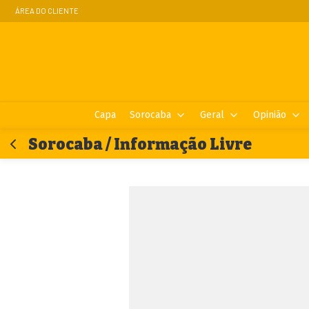
ÁREA DO CLIENTE
Capa
Sorocaba
Geral
Opinião
Sorocaba / Informação Livre