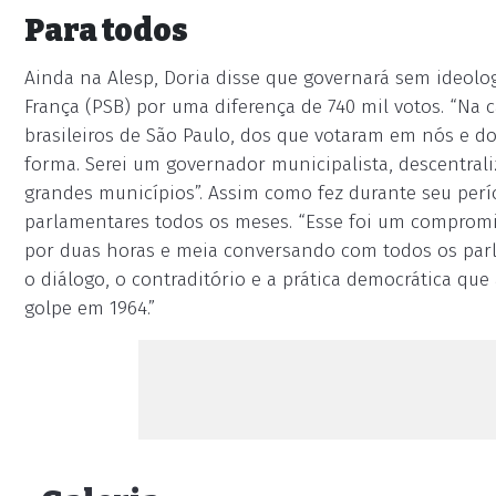
Para todos
Ainda na Alesp, Doria disse que governará sem ideolog
França (PSB) por uma diferença de 740 mil votos. “N
brasileiros de São Paulo, dos que votaram em nós e 
forma. Serei um governador municipalista, descentra
grandes municípios”. Assim como fez durante seu perío
parlamentares todos os meses. “Esse foi um compromi
por duas horas e meia conversando com todos os parla
o diálogo, o contraditório e a prática democrática qu
golpe em 1964.”