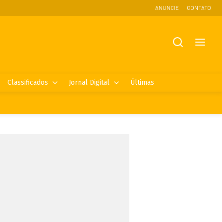
ANUNCIE
CONTATO
Classificados
Jornal Digital
Últimas