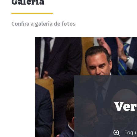
Galeria
Confira a galeria de fotos
Ver
Toque