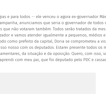
ias e para todos -- ele venceu o agora ex-governador Már
a campanha, anunciamos que seria o governador de todos 
dos que não votaram também. Todos serão tratados da me
lizador e vamos atender igualmente a pequenos, médios e
do como prefeito da capital, Doria se comprometeu a vis
sso nosso com os deputados. Estarei presente todos os 
mentares, da situação e da oposição. Quero, com isso, va
e aprendi com meu pai, que foi deputado pelo PDC e cassa