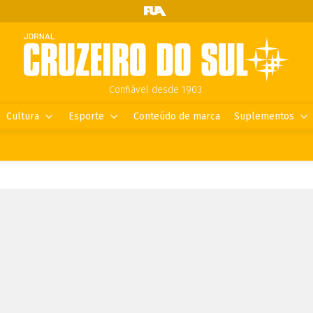
Confiável desde 1903.
Cultura
Esporte
Conteúdo de marca
Suplementos