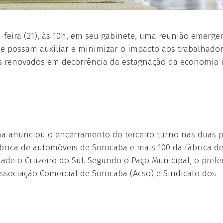
-feira (21), às 10h, em seu gabinete, uma reunião emergen
ue possam auxiliar e minimizar o impacto aos trabalhado
os renovados em decorrência da estagnação da economia 
na anunciou o encerramento do terceiro turno nas duas p
brica de automóveis de Sorocaba e mais 100 da fábrica d
ade o Cruzeiro do Sul. Segundo o Paço Municipal, o prefe
Associação Comercial de Sorocaba (Acso) e Sindicato dos