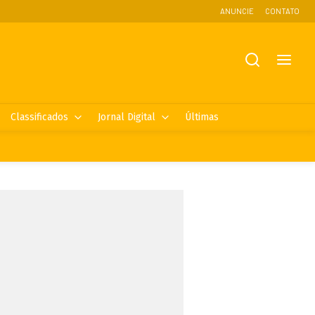
ANUNCIE
CONTATO
Classificados
Jornal Digital
Últimas