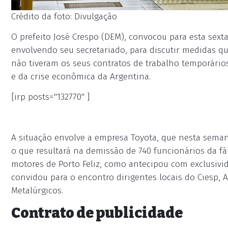
Crédito da foto: Divulgação
O prefeito José Crespo (DEM), convocou para esta sexta
envolvendo seu secretariado, para discutir medidas q
não tiveram os seus contratos de trabalho temporári
e da crise econômica da Argentina.
[irp posts="132770" ]
A situação envolve a empresa Toyota, que nesta sema
o que resultará na demissão de 740 funcionários da fá
motores de Porto Feliz, como antecipou com exclusivid
convidou para o encontro dirigentes locais do Ciesp, 
Metalúrgicos.
Contrato de publicidade