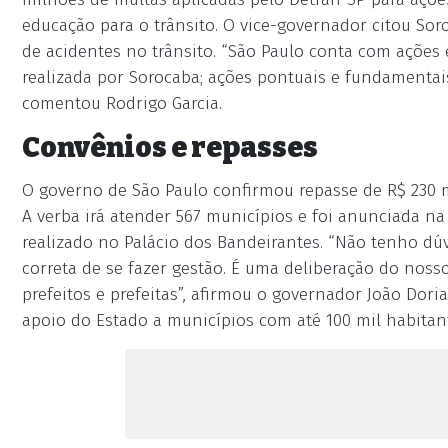
educação para o trânsito. O vice-governador citou So
de acidentes no trânsito. “São Paulo conta com ações 
realizada por Sorocaba; ações pontuais e fundamentai
comentou Rodrigo Garcia.
Convênios e repasses
O governo de São Paulo confirmou repasse de R$ 230 m
A verba irá atender 567 municípios e foi anunciada na 
realizado no Palácio dos Bandeirantes. “Não tenho dú
correta de se fazer gestão. É uma deliberação do noss
prefeitos e prefeitas”, afirmou o governador João Dor
apoio do Estado a municípios com até 100 mil habitan