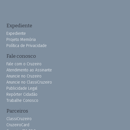
Expediente
Expediente
Projeto Memória
Política de Privacidade
Fale conosco
Fale com o Cruzeiro
Atendimento ao Assinante
Anuncie no Cruzeiro
Anuncie no ClassiCruzeiro
Publicidade Legal
Repórter Cidadão
Trabalhe Conosco
Parceiros
ClassiCruzeiro
CruzeiroCard