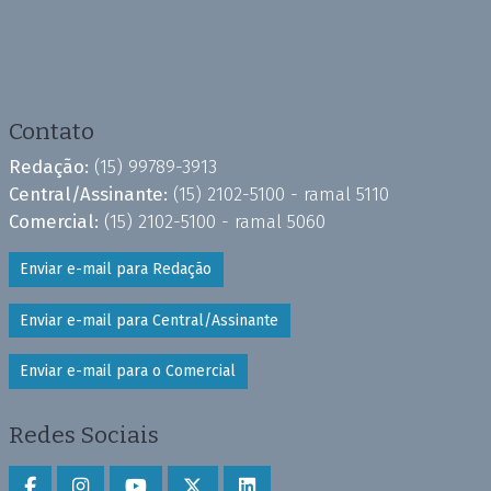
Contato
Redação:
(15) 99789-3913
Central/Assinante:
(15) 2102-5100 - ramal 5110
Comercial:
(15) 2102-5100 - ramal 5060
Enviar e-mail para Redação
Enviar e-mail para Central/Assinante
Enviar e-mail para o Comercial
Redes Sociais