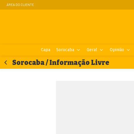
ÁREA DO CLIENTE
Capa
Sorocaba
Geral
Opinião
Sorocaba / Informação Livre