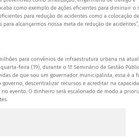
rocaba como exemplo de ações eficientes para diminuir o
eficientes para redução de acidentes como a colocação de
s para alcançarmos nossa meta de redução de acidentes”,
ilhões para convênios de infraestrutura urbana na atual
quarta-feira (19), durante o 1º Seminário de Gestão Públi
vidas de que sou um governador municipalista, essa é a 
o governo, descentralizar recursos e acreditar na capacid
ia no evento. O dinheiro será escalonado de modo a priori
tes.