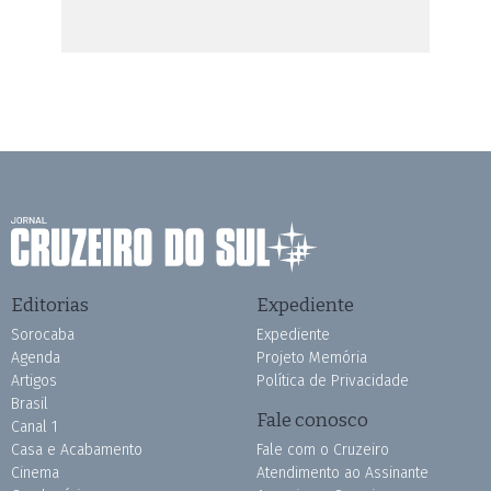
Editorias
Expediente
Sorocaba
Expediente
Agenda
Projeto Memória
Artigos
Política de Privacidade
Brasil
Fale conosco
Canal 1
Casa e Acabamento
Fale com o Cruzeiro
Cinema
Atendimento ao Assinante