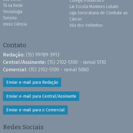
Colégio Politécnico
Tá na Rede
Lar Escola Monteiro Lobato
Tecnologia
Liga Sorocabana de Combate ao
Turismo
Câncer
Uniso Ciência
Vila dos Velhinhos
Contato
Redação:
(15) 99789-3913
Central/Assinante:
(15) 2102-5100 - ramal 5110
Comercial:
(15) 2102-5100 - ramal 5060
Enviar e-mail para Redação
Enviar e-mail para Central/Assinante
Enviar e-mail para o Comercial
Redes Sociais