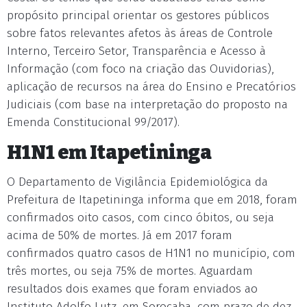
propósito principal orientar os gestores públicos
sobre fatos relevantes afetos às áreas de Controle
Interno, Terceiro Setor, Transparência e Acesso à
Informação (com foco na criação das Ouvidorias),
aplicação de recursos na área do Ensino e Precatórios
Judiciais (com base na interpretação do proposto na
Emenda Constitucional 99/2017).
H1N1 em Itapetininga
O Departamento de Vigilância Epidemiológica da
Prefeitura de Itapetininga informa que em 2018, foram
confirmados oito casos, com cinco óbitos, ou seja
acima de 50% de mortes. Já em 2017 foram
confirmados quatro casos de H1N1 no município, com
três mortes, ou seja 75% de mortes. Aguardam
resultados dois exames que foram enviados ao
Instituto Adolfo Lutz, em Sorocaba, com prazo de dez