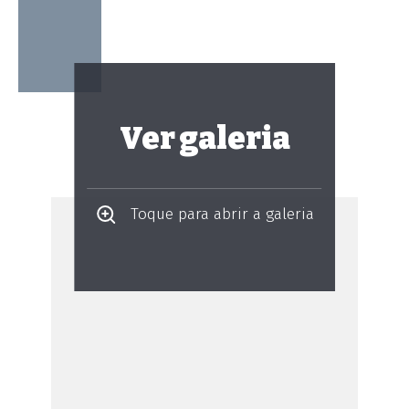
Ver galeria
Toque para abrir a galeria