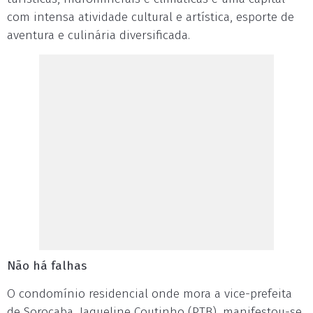
com intensa atividade cultural e artística, esporte de
aventura e culinária diversificada.
Não há falhas
O condomínio residencial onde mora a vice-prefeita
de Sorocaba, Jaqueline Coutinho (PTB), manifestou-se