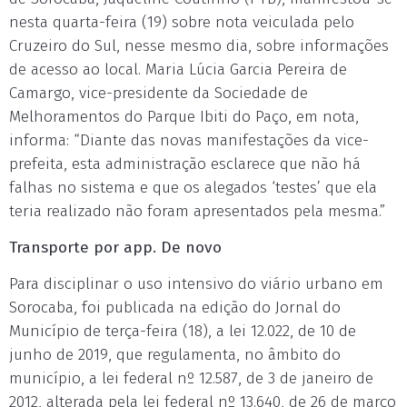
nesta quarta-feira (19) sobre nota veiculada pelo
Cruzeiro do Sul, nesse mesmo dia, sobre informações
de acesso ao local. Maria Lúcia Garcia Pereira de
Camargo, vice-presidente da Sociedade de
Melhoramentos do Parque Ibiti do Paço, em nota,
informa: “Diante das novas manifestações da vice-
prefeita, esta administração esclarece que não há
falhas no sistema e que os alegados ‘testes’ que ela
teria realizado não foram apresentados pela mesma.”
Transporte por app. De novo
Para disciplinar o uso intensivo do viário urbano em
Sorocaba, foi publicada na edição do Jornal do
Município de terça-feira (18), a lei 12.022, de 10 de
junho de 2019, que regulamenta, no âmbito do
município, a lei federal nº 12.587, de 3 de janeiro de
2012, alterada pela lei federal nº 13.640, de 26 de março