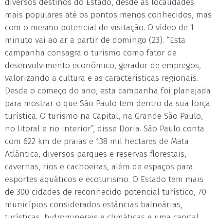
diversos destinos do Estado, desde as localidades
mais populares até os pontos menos conhecidos, mas
com o mesmo potencial de visitação. O vídeo de 1
minuto vai ao ar a partir de domingo (23). “Esta
campanha consagra o turismo como fator de
desenvolvimento econômico, gerador de empregos,
valorizando a cultura e as características regionais.
Desde o começo do ano, esta campanha foi planejada
para mostrar o que São Paulo tem dentro da sua força
turística. O turismo na Capital, na Grande São Paulo,
no litoral e no interior”, disse Doria. São Paulo conta
com 622 km de praias e 138 mil hectares de Mata
Atlântica, diversos parques e reservas florestais,
cavernas, rios e cachoeiras, além de espaços para
esportes aquáticos e ecoturismo. O Estado tem mais
de 300 cidades de reconhecido potencial turístico, 70
municípios considerados estâncias balneárias,
turísticas, hidrominerais e climáticas e uma capital