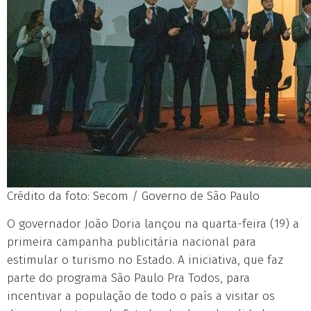
Crédito da foto: Secom / Governo de São Paulo
O governador João Doria lançou na quarta-feira (19) a
primeira campanha publicitária nacional para
estimular o turismo no Estado. A iniciativa, que faz
parte do programa São Paulo Pra Todos, para
incentivar a população de todo o país a visitar os