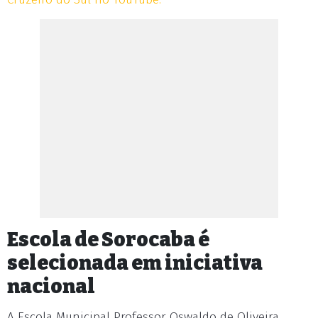
Escola de Sorocaba é
selecionada em iniciativa
nacional
A Escola Municipal Professor Oswaldo de Oliveira,