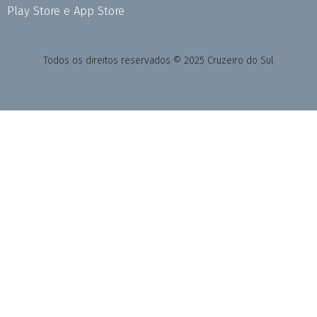
Play Store e App Store
Todos os direitos reservados © 2025 Cruzeiro do Sul