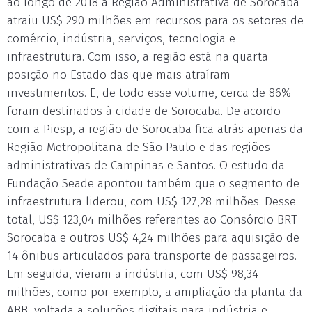
ao longo de 2018 a Região Administrativa de Sorocaba
atraiu US$ 290 milhões em recursos para os setores de
comércio, indústria, serviços, tecnologia e
infraestrutura. Com isso, a região está na quarta
posição no Estado das que mais atraíram
investimentos. E, de todo esse volume, cerca de 86%
foram destinados à cidade de Sorocaba. De acordo
com a Piesp, a região de Sorocaba fica atrás apenas da
Região Metropolitana de São Paulo e das regiões
administrativas de Campinas e Santos. O estudo da
Fundação Seade apontou também que o segmento de
infraestrutura liderou, com US$ 127,28 milhões. Desse
total, US$ 123,04 milhões referentes ao Consórcio BRT
Sorocaba e outros US$ 4,24 milhões para aquisição de
14 ônibus articulados para transporte de passageiros.
Em seguida, vieram a indústria, com US$ 98,34
milhões, como por exemplo, a ampliação da planta da
ABB, voltada a soluções digitais para indústria e