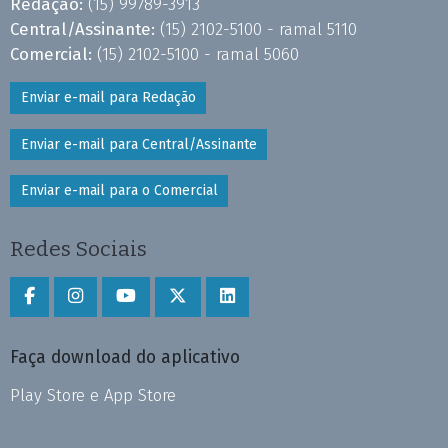
Redação:
(15) 99789-3913
Central/Assinante:
(15) 2102-5100 - ramal 5110
Comercial:
(15) 2102-5100 - ramal 5060
Enviar e-mail para Redação
Enviar e-mail para Central/Assinante
Enviar e-mail para o Comercial
Redes Sociais
Faça download do aplicativo
Play Store e App Store