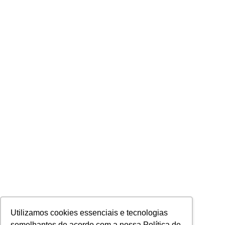
Utilizamos cookies essenciais e tecnologias
semelhantes de acordo com a nossa Política de