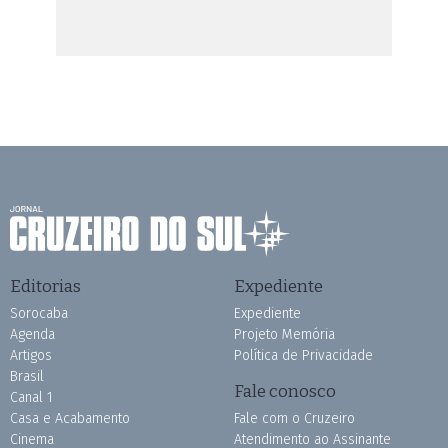
Editorias
Expediente
Sorocaba
Expediente
Agenda
Projeto Memória
Artigos
Política de Privacidade
Brasil
Fale conosco
Canal 1
Casa e Acabamento
Fale com o Cruzeiro
Cinema
Atendimento ao Assinante