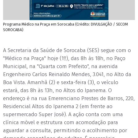
Programa Médico na Praça em Sorocaba (Crédito: DIVULGAÇÃO / SECOM
SOROCABA)
A Secretaria da Saúde de Sorocaba (SES) segue com o
"Médico na Praça" hoje (1º), das 8h às 18h, no Paço
Municipal, na "Quarta com Prefeito", na avenida
Engenheiro Carlos Reinaldo Mendes, 3.041, no Alto da
Boa Vista. Amanhã (2) e sexta-feira (3), o veículo
estará, das 8h às 13h, no Altos do Ipanema. O
endereço é na rua Emerenciano Prestes de Barros, 220,
Residencial Altos do Ipanema 2 (em frente ao
supermercado Super José). A ação conta com uma
clínica móvel e estrutura com acomodação para
aguardar a consulta, permitindo o acolhimento por