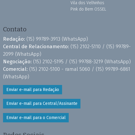
Vila dos Velhinhos
Pink do Bem OSSEL
Contato
Redação:
(15) 99789-3913
(WhatsApp)
Central de Relacionamento:
(15) 2102-5110 /
(15) 99789-
2099
(WhatsApp)
Negociação:
(15) 2102-5195 /
(15) 99788-3219
(WhatsApp)
Comercial:
(15) 2102-5100 - ramal 5060 /
(15) 99789-6861
(WhatsApp)
Enviar e-mail para Redação
Enviar e-mail para Central/Assinante
Enviar e-mail para o Comercial