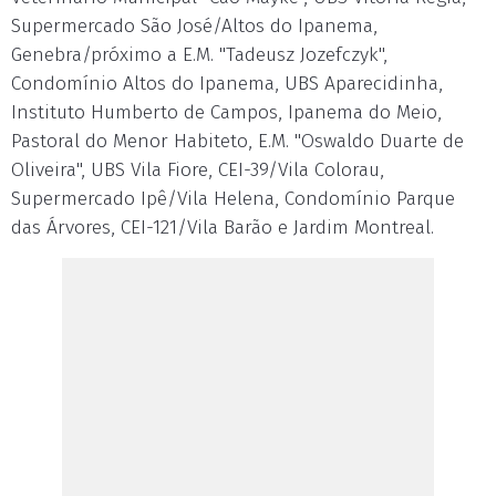
Supermercado São José/Altos do Ipanema,
Genebra/próximo a E.M. "Tadeusz Jozefczyk",
Condomínio Altos do Ipanema, UBS Aparecidinha,
Instituto Humberto de Campos, Ipanema do Meio,
Pastoral do Menor Habiteto, E.M. "Oswaldo Duarte de
Oliveira", UBS Vila Fiore, CEI-39/Vila Colorau,
Supermercado Ipê/Vila Helena, Condomínio Parque
das Árvores, CEI-121/Vila Barão e Jardim Montreal.