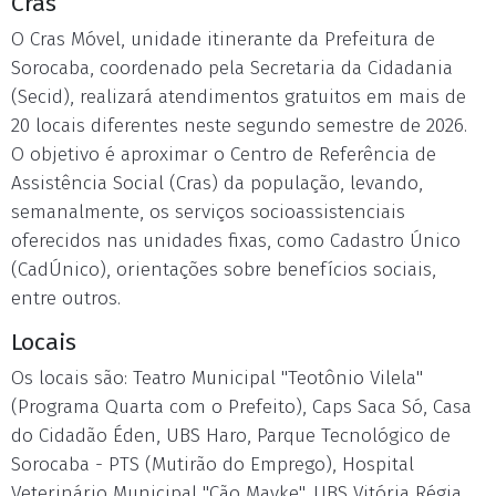
Cras
O Cras Móvel, unidade itinerante da Prefeitura de
Sorocaba, coordenado pela Secretaria da Cidadania
(Secid), realizará atendimentos gratuitos em mais de
20 locais diferentes neste segundo semestre de 2026.
O objetivo é aproximar o Centro de Referência de
Assistência Social (Cras) da população, levando,
semanalmente, os serviços socioassistenciais
oferecidos nas unidades fixas, como Cadastro Único
(CadÚnico), orientações sobre benefícios sociais,
entre outros.
Locais
Os locais são: Teatro Municipal "Teotônio Vilela"
(Programa Quarta com o Prefeito), Caps Saca Só, Casa
do Cidadão Éden, UBS Haro, Parque Tecnológico de
Sorocaba - PTS (Mutirão do Emprego), Hospital
Veterinário Municipal "Cão Mayke", UBS Vitória Régia,