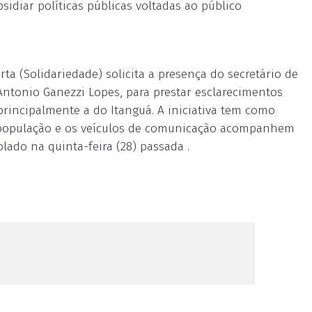
sidiar políticas públicas voltadas ao público
a (Solidariedade) solicita a presença do secretário de
ntonio Ganezzi Lopes, para prestar esclarecimentos
 principalmente a do Itanguá. A iniciativa tem como
 a população e os veículos de comunicação acompanhem
lado na quinta-feira (28) passada .