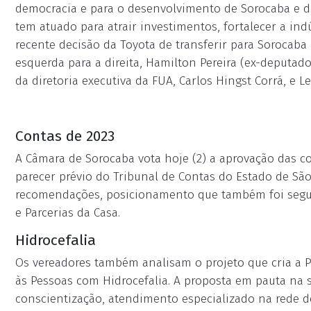
democracia e para o desenvolvimento de Sorocaba e d
tem atuado para atrair investimentos, fortalecer a in
recente decisão da Toyota de transferir para Sorocaba
esquerda para a direita, Hamilton Pereira (ex-deputado
da diretoria executiva da FUA, Carlos Hingst Corrá, e L
Contas de 2023
A Câmara de Sorocaba vota hoje (2) a aprovação das con
parecer prévio do Tribunal de Contas do Estado de São
recomendações, posicionamento que também foi segu
e Parcerias da Casa.
Hidrocefalia
Os vereadores também analisam o projeto que cria a Po
às Pessoas com Hidrocefalia. A proposta em pauta na 
conscientização, atendimento especializado na rede 