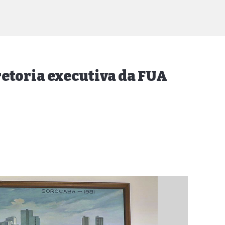
retoria executiva da FUA