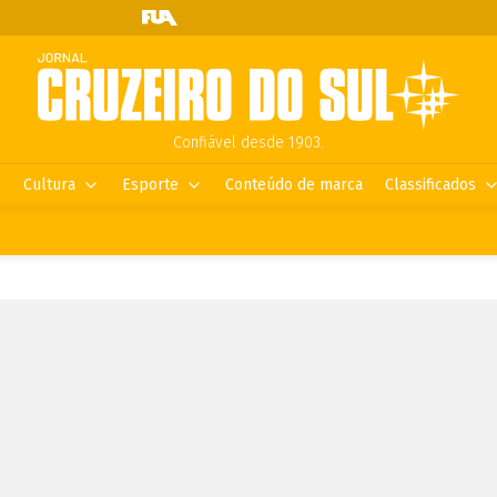
Confiável desde 1903.
Cultura
Esporte
Conteúdo de marca
Classificados