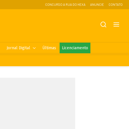
CONCURSO A RUA DO HEXA
ANUNCIE
CONTATO
Jornal Digital
Últimas
Licenciamento