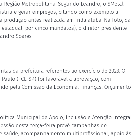
a Região Metropolitana. Segundo Leandro, o SMetal
dústria e gerar empregos, citando como exemplo a
 a produção antes realizada em Indaiatuba. Na foto, da
 estadual, por cinco mandatos), o diretor presidente
eandro Soares.
tas da prefeitura referentes ao exercício de 2023. O
 Paulo (TCE-SP) foi favorável à aprovação, com
ido pela Comissão de Economia, Finanças, Orçamento
lítica Municipal de Apoio, Inclusão e Atenção Integral
sessão desta terça-feira prevê campanhas de
de saúde, acompanhamento multiprofissional, apoio às