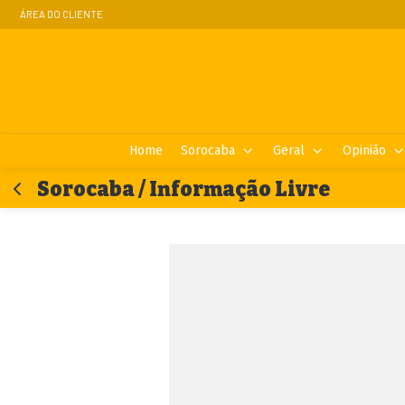
ÁREA DO CLIENTE
Home
Sorocaba
Geral
Opinião
Sorocaba / Informação Livre