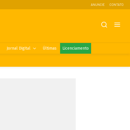
ANUNCIE
CONTATO
Jornal Digital
Últimas
Licenciamento