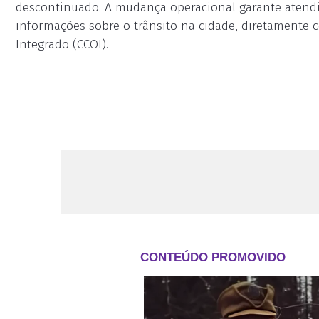
descontinuado. A mudança operacional garante atendim
informações sobre o trânsito na cidade, diretamente 
Integrado (CCOI).