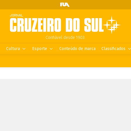
Confiável desde 1903.
Cultura
Esporte
Conteúdo de marca
Classificados