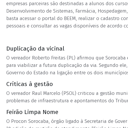
empresas parceiras são destinadas a alunos dos curso
Desenvolvimento de Sistemas, Farmácia, Hospedagem, L
basta acessar o portal do BEEM, realizar o cadastro c
pessoais e consultar as vagas disponíveis de acordo c
Duplicação da vicinal
O vereador Roberto Freitas (PL) afirmou que Sorocaba 
para viabilizar a futura duplicação da via. Segundo el
Governo do Estado na ligação entre os dois municípios
Críticas à gestão
O vereador Raul Marcelo (PSOL) criticou a gestão muni
problemas de infraestrutura e apontamentos do Tribun
Feirão Limpa Nome
O Procon Sorocaba, órgão ligado à Secretaria de Govern