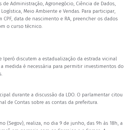
s de Administração, Agronegócio, Ciência de Dados,
ogística, Meio Ambiente e Vendas. Para participar,
om CPF, data de nascimento e RA, preencher os dados
om o curso técnico.
e Iperó discutem a estadualização da estrada vicinal
e, a medida é necessária para permitir investimentos do
.
cipal durante a discussão da LDO. O parlamentar citou
al de Contas sobre as contas da prefeitura.
o (Segov), realiza, no dia 9 de junho, das 9h às 18h, a