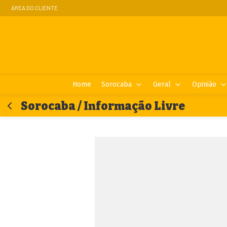
ÁREA DO CLIENTE
Home
Sorocaba
Geral
Opinião
Sorocaba / Informação Livre