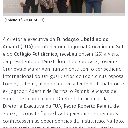
. (Crédito: FÁBIO ROGÉRIO)
A diretoria executiva da
Fundação Ubaldino do
Amaral (FUA)
, mantenedora do jornal
Cruzeiro do Sul
e do
Colégio Politécnico
, recebeu ontem (25) a visita
da presidente do Panathlon Club Sorocaba, Josiane
Grunewald Marangon, juntamente com o conselheiro
internacional do Uruguai Carlos de Leon e sua esposa
Loreley Tabeira, além do ex-presidente do Panathlon e
ex-jogador, Ademir de Barros, o Paraná, e Maysa de
Souza. De acordo com o Diretor Educacional da
Diretoria Executiva da FUA, Pedro Roberto Pereira de
Souza, o convite foi realizado para que os membros
conhecessem as dependências da instituição. Na foto,