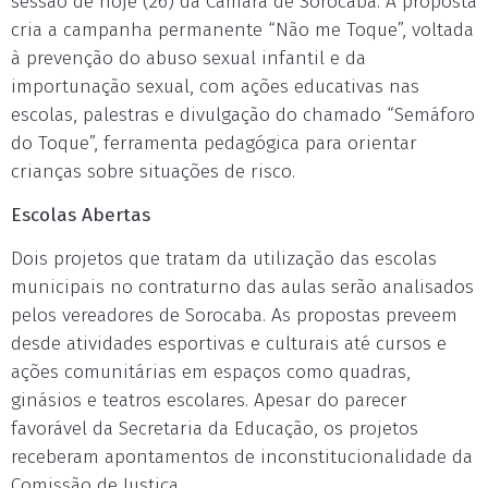
sessão de hoje (26) da Câmara de Sorocaba. A proposta
cria a campanha permanente “Não me Toque”, voltada
à prevenção do abuso sexual infantil e da
importunação sexual, com ações educativas nas
escolas, palestras e divulgação do chamado “Semáforo
do Toque”, ferramenta pedagógica para orientar
crianças sobre situações de risco.
Escolas Abertas
Dois projetos que tratam da utilização das escolas
municipais no contraturno das aulas serão analisados
pelos vereadores de Sorocaba. As propostas preveem
desde atividades esportivas e culturais até cursos e
ações comunitárias em espaços como quadras,
ginásios e teatros escolares. Apesar do parecer
favorável da Secretaria da Educação, os projetos
receberam apontamentos de inconstitucionalidade da
Comissão de Justiça.