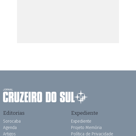
Editorias
Expediente
Sorocaba
Expediente
Agenda
Projeto Memória
Artigos
Política de Privacidade