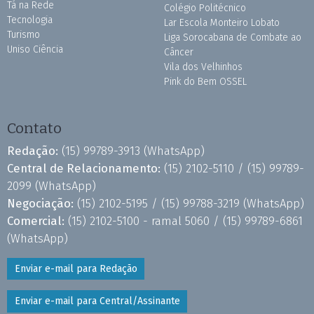
Tá na Rede
Colégio Politécnico
Tecnologia
Lar Escola Monteiro Lobato
Turismo
Liga Sorocabana de Combate ao
Uniso Ciência
Câncer
Vila dos Velhinhos
Pink do Bem OSSEL
Contato
Redação:
(15) 99789-3913
(WhatsApp)
Central de Relacionamento:
(15) 2102-5110 /
(15) 99789-
2099
(WhatsApp)
Negociação:
(15) 2102-5195 /
(15) 99788-3219
(WhatsApp)
Comercial:
(15) 2102-5100 - ramal 5060 /
(15) 99789-6861
(WhatsApp)
Enviar e-mail para Redação
Enviar e-mail para Central/Assinante