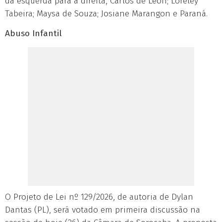
da esquerda para a direita, Carlos de Leon; Loreley
Tabeira; Maysa de Souza; Josiane Marangon e Paraná.
Abuso Infantil
O Projeto de Lei nº 129/2026, de autoria de Dylan
Dantas (PL), será votado em primeira discussão na