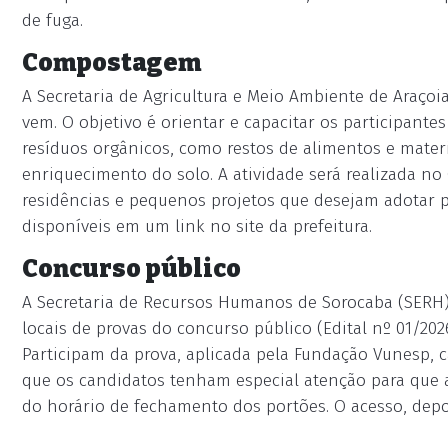
de fuga.
Compostagem
A Secretaria de Agricultura e Meio Ambiente de Araç
vem. O objetivo é orientar e capacitar os participante
resíduos orgânicos, como restos de alimentos e mate
enriquecimento do solo. A atividade será realizada no 
residências e pequenos projetos que desejam adotar pr
disponíveis em um link no site da prefeitura.
Concurso público
A Secretaria de Recursos Humanos de Sorocaba (SERH)
locais de provas do concurso público (Edital nº 01/2026
Participam da prova, aplicada pela Fundação Vunesp, 
que os candidatos tenham especial atenção para que 
do horário de fechamento dos portões. O acesso, depo