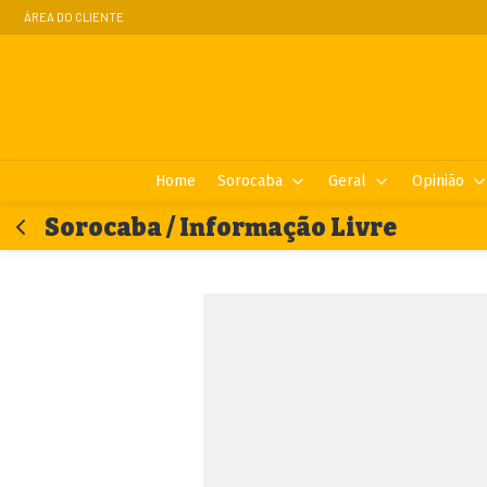
ÁREA DO CLIENTE
Home
Sorocaba
Geral
Opinião
Sorocaba / Informação Livre