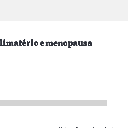
climatério e menopausa