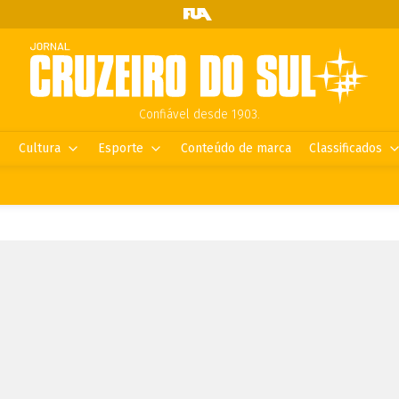
Confiável desde 1903.
Cultura
Esporte
Conteúdo de marca
Classificados