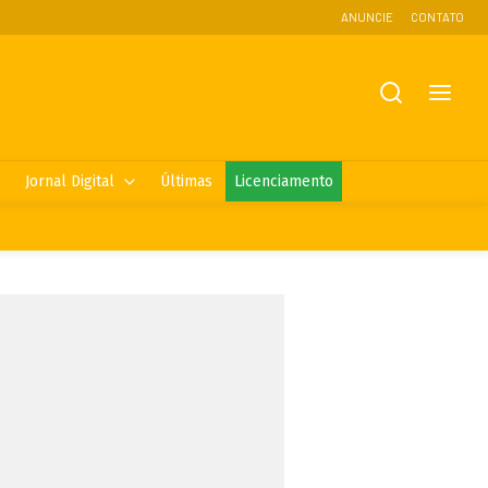
ANUNCIE
CONTATO
Jornal Digital
Últimas
Licenciamento