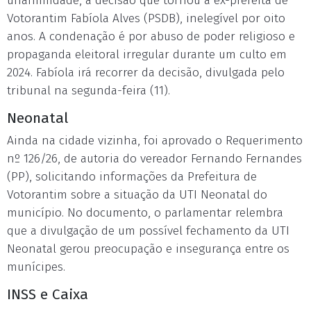
unanimidade, a decisão que tornou a ex-prefeita de
Votorantim Fabíola Alves (PSDB), inelegível por oito
anos. A condenação é por abuso de poder religioso e
propaganda eleitoral irregular durante um culto em
2024. Fabíola irá recorrer da decisão, divulgada pelo
tribunal na segunda-feira (11).
Neonatal
Ainda na cidade vizinha, foi aprovado o Requerimento
nº 126/26, de autoria do vereador Fernando Fernandes
(PP), solicitando informações da Prefeitura de
Votorantim sobre a situação da UTI Neonatal do
município. No documento, o parlamentar relembra
que a divulgação de um possível fechamento da UTI
Neonatal gerou preocupação e insegurança entre os
munícipes.
INSS e Caixa