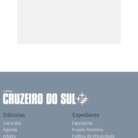
Editorias
Expediente
Sorocaba
Expediente
Agenda
Projeto Memória
Artigos
Política de Privacidade