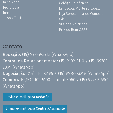
Tá na Rede
Colégio Politécnico
Tecnologia
Lar Escola Monteiro Lobato
Turismo
Liga Sorocabana de Combate ao
Uniso Ciência
Câncer
Vila dos Velhinhos
Pink do Bem OSSEL
Contato
Redação:
(15) 99789-3913
(WhatsApp)
Central de Relacionamento:
(15) 2102-5110 /
(15) 99789-
2099
(WhatsApp)
Negociação:
(15) 2102-5195 /
(15) 99788-3219
(WhatsApp)
Comercial:
(15) 2102-5100 - ramal 5060 /
(15) 99789-6861
(WhatsApp)
Enviar e-mail para Redação
Enviar e-mail para Central/Assinante