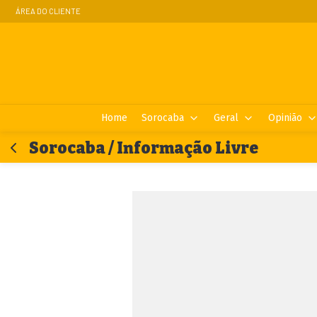
ÁREA DO CLIENTE
Home
Sorocaba
Geral
Opinião
Sorocaba / Informação Livre