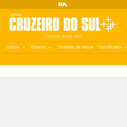
Confiável desde 1903.
Cultura
Esporte
Conteúdo de marca
Classificados