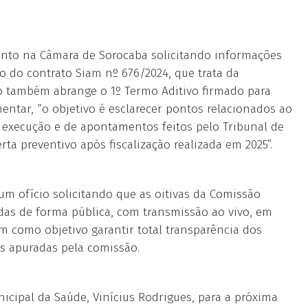
mento na Câmara de Sorocaba solicitando informações
 do contrato Siam nº 676/2024, que trata da
o também abrange o 1º Termo Aditivo firmado para
ntar, “o objetivo é esclarecer pontos relacionados ao
execução e de apontamentos feitos pelo Tribunal de
rta preventivo após fiscalização realizada em 2025”.
um ofício solicitando que as oitivas da Comissão
adas de forma pública, com transmissão ao vivo, em
em como objetivo garantir total transparência dos
s apuradas pela comissão.
icipal da Saúde, Vinícius Rodrigues, para a próxima