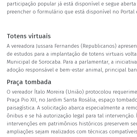
participação popular já está disponível e segue aberta
preencher o formulário que está disponível no Portal d
Totens virtuais
A vereadora Jussara Fernandes (Republicanos) apresent
de estudos para a implantação de totens virtuais vol
Municipal de Sorocaba. Para a parlamentar, a iniciati
adoção responsável e bem-estar animal, principal ba
Praça tombada
O vereador Ítalo Moreira (União) protocolou requeri
Praça Pio XII, no Jardim Santa Rosália, espaço tomba
paisagística. A solicitação abarca especialmente a r
ônibus e se há autorização legal para tal intervenção.
intervenções em patrimônios históricos preservem seu
ampliações sejam realizados com técnicas compatíveis 