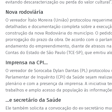
evitando descaracterização ou perda do valor cultural”.
Nova rodoviária
O vereador Ítalo Moreira (União) protocolou requeri
detalhadas e documentação completa sobre a execução
construção da nova Rodoviária do município. O pedid
prorrogação do prazo da obra. De acordo com o parlame
andamento do empreendimento, diante de atrasos na 
Contas do Estado de São Paulo (TCE-SP), que emitiu ale
Imprensa na CPI...
O vereador de Sorocaba Dylan Dantas (PL) protocolou 
Parlamentar de Inquérito (CPI) da Saúde sejam realiz
plenário e com a presença da imprensa. A iniciativa t
trabalhos e amplo acesso da população às informaçõe
...e secretário da Saúde
Ele também solicita a convocação do ex-secretário mun