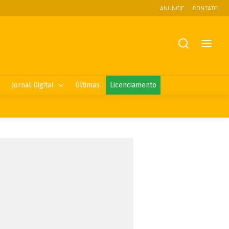
ANUNCIE
CONTATO
Jornal Digital
Últimas
Licenciamento