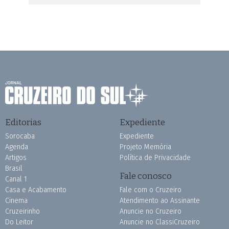
Editorias
Expediente
Sorocaba
Expediente
Agenda
Projeto Memória
Artigos
Política de Privacidade
Brasil
Fale conosco
Canal 1
Casa e Acabamento
Fale com o Cruzeiro
Cinema
Atendimento ao Assinante
Cruzeirinho
Anuncie no Cruzeiro
Do Leitor
Anuncie no ClassiCruzeiro