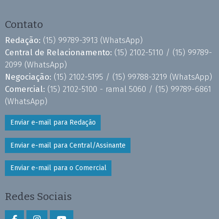
Contato
Redação:
(15) 99789-3913
(WhatsApp)
Central de Relacionamento:
(15) 2102-5110 /
(15) 99789-
2099
(WhatsApp)
Negociação:
(15) 2102-5195 /
(15) 99788-3219
(WhatsApp)
Comercial:
(15) 2102-5100 - ramal 5060 /
(15) 99789-6861
(WhatsApp)
Enviar e-mail para Redação
Enviar e-mail para Central/Assinante
Enviar e-mail para o Comercial
Redes Sociais