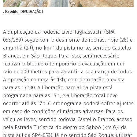
. (Crédito: DIVULGAÇÃO)
A duplicação da rodovia Lívio Tagliassachi (SPA-
053/280) segue com o desmonte de rochas, hoje (28) e
amanhã (29), no km 1 da pista norte, sentido Castello
Branco, em São Roque. Para isso, será necessário
realizar o bloqueio temporário e evacuação em um
raio de 200 metros para garantir a segurança de todos.
A operação começa às 13h, com detonação prevista
para as 13h30. A liberação parcial da pista está
programada para as 15h, e a liberação total deve
ocorrer até às 17h. O cronograma poderá sofrer ajustes
em caso de condições climáticas adversas. Para os
veículos leves, sentido rodovia Castello Branco: acesso
pela Estrada Turística do Morro do Saboó (km 6,4 da
pista sul da SPA-053). Já no sentido São Roque: utilizar