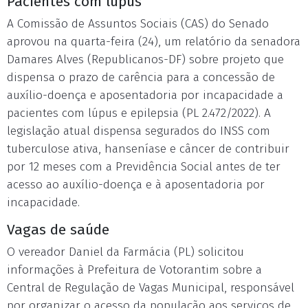
Pacientes com lúpus
A Comissão de Assuntos Sociais (CAS) do Senado
aprovou na quarta-feira (24), um relatório da senadora
Damares Alves (Republicanos-DF) sobre projeto que
dispensa o prazo de carência para a concessão de
auxílio-doença e aposentadoria por incapacidade a
pacientes com lúpus e epilepsia (PL 2.472/2022). A
legislação atual dispensa segurados do INSS com
tuberculose ativa, hanseníase e câncer de contribuir
por 12 meses com a Previdência Social antes de ter
acesso ao auxílio-doença e à aposentadoria por
incapacidade.
Vagas de saúde
O vereador Daniel da Farmácia (PL) solicitou
informações à Prefeitura de Votorantim sobre a
Central de Regulação de Vagas Municipal, responsável
por organizar o acesso da população aos serviços de