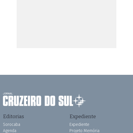
Editorias
Expediente
Sorocaba
Expediente
Agenda
Projeto Memória