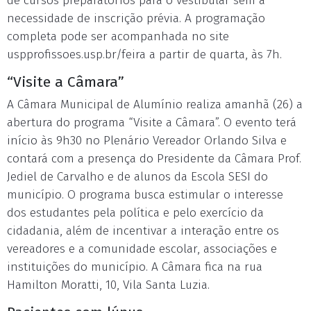
de cursos preparatórios para o vestibular sem a
necessidade de inscrição prévia. A programação
completa pode ser acompanhada no site
uspprofissoes.usp.br/feira a partir de quarta, às 7h.
“Visite a Câmara”
A Câmara Municipal de Alumínio realiza amanhã (26) a
abertura do programa “Visite a Câmara”. O evento terá
início às 9h30 no Plenário Vereador Orlando Silva e
contará com a presença do Presidente da Câmara Prof.
Jediel de Carvalho e de alunos da Escola SESI do
município. O programa busca estimular o interesse
dos estudantes pela política e pelo exercício da
cidadania, além de incentivar a interação entre os
vereadores e a comunidade escolar, associações e
instituições do município. A Câmara fica na rua
Hamilton Moratti, 10, Vila Santa Luzia.