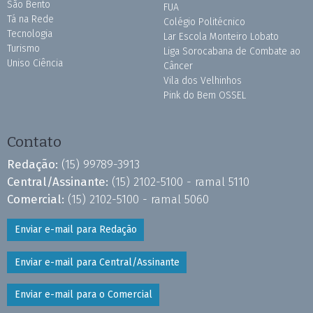
São Bento
FUA
Tá na Rede
Colégio Politécnico
Tecnologia
Lar Escola Monteiro Lobato
Turismo
Liga Sorocabana de Combate ao
Uniso Ciência
Câncer
Vila dos Velhinhos
Pink do Bem OSSEL
Contato
Redação:
(15) 99789-3913
Central/Assinante:
(15) 2102-5100 - ramal 5110
Comercial:
(15) 2102-5100 - ramal 5060
Enviar e-mail para Redação
Enviar e-mail para Central/Assinante
Enviar e-mail para o Comercial