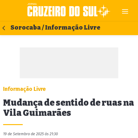
Sorocaba / Informação Livre
Informação Livre
Mudança de sentido de ruas na
Vila Guimarães
19 de Setembro de 2025 às 21:30