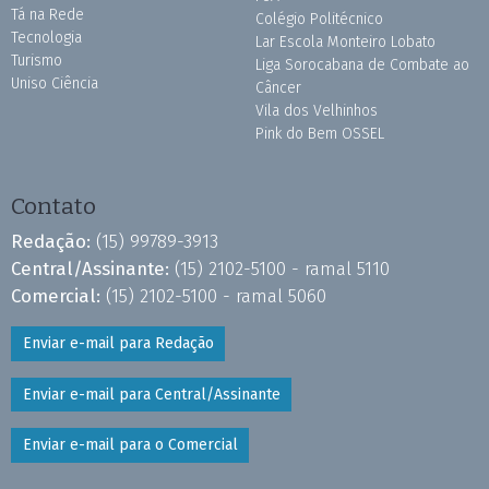
Tá na Rede
Colégio Politécnico
Tecnologia
Lar Escola Monteiro Lobato
Turismo
Liga Sorocabana de Combate ao
Uniso Ciência
Câncer
Vila dos Velhinhos
Pink do Bem OSSEL
Contato
Redação:
(15) 99789-3913
Central/Assinante:
(15) 2102-5100 - ramal 5110
Comercial:
(15) 2102-5100 - ramal 5060
Enviar e-mail para Redação
Enviar e-mail para Central/Assinante
Enviar e-mail para o Comercial