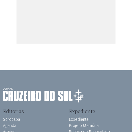
Editorias
Expediente
Sorocaba
Expediente
Agenda
Projeto Memória
Artigos
Política de Privacidade