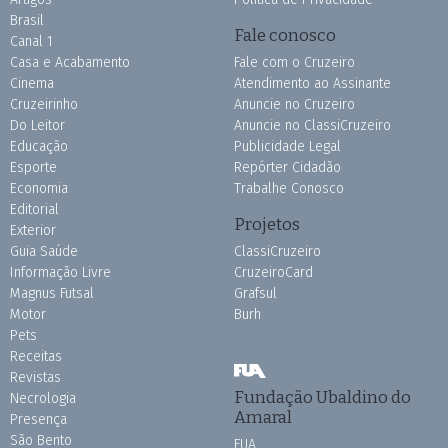
Brasil
Fale conosco
Canal 1
Casa e Acabamento
Fale com o Cruzeiro
Cinema
Atendimento ao Assinante
Cruzeirinho
Anuncie no Cruzeiro
Do Leitor
Anuncie no ClassiCruzeiro
Educação
Publicidade Legal
Esporte
Repórter Cidadão
Economia
Trabalhe Conosco
Editorial
Projetos
Exterior
Guia Saúde
ClassiCruzeiro
Informação Livre
CruzeiroCard
Magnus Futsal
Grafsul
Motor
Burh
Pets
Receitas
Revistas
Fundação Ubaldino do
Necrologia
Amaral
Presença
São Bento
FUA