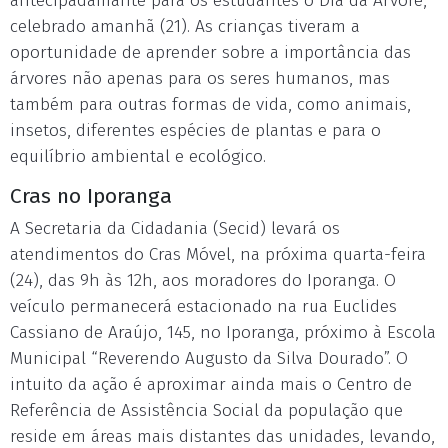
antecipadamante para os estudantes o Dia da Árvore,
celebrado amanhã (21). As crianças tiveram a
oportunidade de aprender sobre a importância das
árvores não apenas para os seres humanos, mas
também para outras formas de vida, como animais,
insetos, diferentes espécies de plantas e para o
equilíbrio ambiental e ecológico.
Cras no Iporanga
A Secretaria da Cidadania (Secid) levará os
atendimentos do Cras Móvel, na próxima quarta-feira
(24), das 9h às 12h, aos moradores do Iporanga. O
veículo permanecerá estacionado na rua Euclides
Cassiano de Araújo, 145, no Iporanga, próximo à Escola
Municipal “Reverendo Augusto da Silva Dourado”. O
intuito da ação é aproximar ainda mais o Centro de
Referência de Assistência Social da população que
reside em áreas mais distantes das unidades, levando,