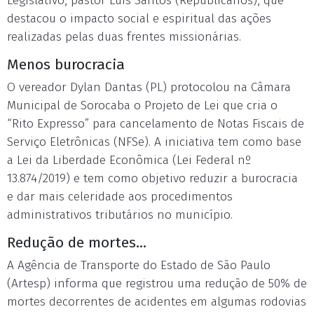
Legislativo, pastor Luis Santos (Republicanos), que
destacou o impacto social e espiritual das ações
realizadas pelas duas frentes missionárias.
Menos burocracia
O vereador Dylan Dantas (PL) protocolou na Câmara
Municipal de Sorocaba o Projeto de Lei que cria o
“Rito Expresso” para cancelamento de Notas Fiscais de
Serviço Eletrônicas (NFSe). A iniciativa tem como base
a Lei da Liberdade Econômica (Lei Federal nº
13.874/2019) e tem como objetivo reduzir a burocracia
e dar mais celeridade aos procedimentos
administrativos tributários no município.
Redução de mortes...
A Agência de Transporte do Estado de São Paulo
(Artesp) informa que registrou uma redução de 50% de
mortes decorrentes de acidentes em algumas rodovias