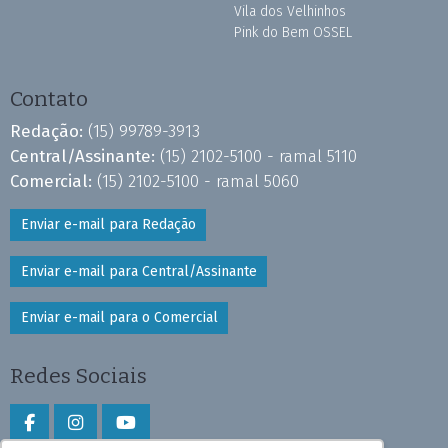
Vila dos Velhinhos
Pink do Bem OSSEL
Contato
Redação:
(15) 99789-3913
Central/Assinante:
(15) 2102-5100 - ramal 5110
Comercial:
(15) 2102-5100 - ramal 5060
Enviar e-mail para Redação
Enviar e-mail para Central/Assinante
Enviar e-mail para o Comercial
Redes Sociais