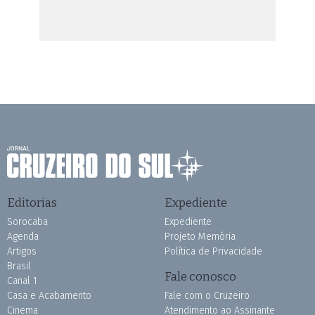
Editorias
Expediente
Sorocaba
Expediente
Agenda
Projeto Memória
Artigos
Política de Privacidade
Brasil
Fale conosco
Canal 1
Casa e Acabamento
Fale com o Cruzeiro
Cinema
Atendimento ao Assinante