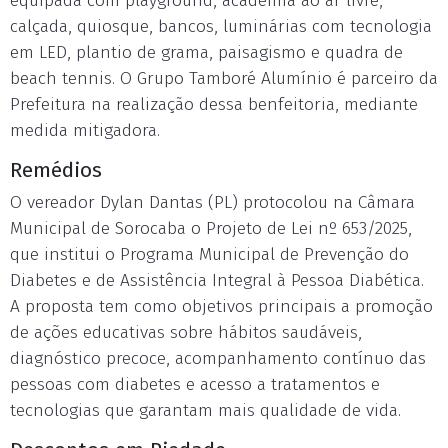
equipada com playground, academia ao ar livre,
calçada, quiosque, bancos, luminárias com tecnologia
em LED, plantio de grama, paisagismo e quadra de
beach tennis. O Grupo Tamboré Alumínio é parceiro da
Prefeitura na realização dessa benfeitoria, mediante
medida mitigadora.
Remédios
O vereador Dylan Dantas (PL) protocolou na Câmara
Municipal de Sorocaba o Projeto de Lei nº 653/2025,
que institui o Programa Municipal de Prevenção do
Diabetes e de Assistência Integral à Pessoa Diabética.
A proposta tem como objetivos principais a promoção
de ações educativas sobre hábitos saudáveis,
diagnóstico precoce, acompanhamento contínuo das
pessoas com diabetes e acesso a tratamentos e
tecnologias que garantam mais qualidade de vida.