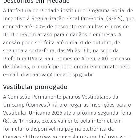
Descontos em Piedade
A Prefeitura de Piedade instituiu o Programa Social de
Incentivo à Regularização Fiscal Pro-Social (REFIS), que
concede até 100% de desconto em multas e juros de
IPTU e ISS em atraso para cidadãos e empresas. A
adesão pode ser feita até o dia 31 de outubro, de
segunda a sexta-feira, das 9h às 16h, na sede da
Prefeitura (Praça Raul Gomes de Abreu, 200). Em caso
de dúvidas, o munícipe pode entrar em contato pelo
e-mail:
dividaativa@piedade.sp.gov.br
.
Vestibular prorrogado
A Comissão Permanente para os Vestibulares da
Unicamp (Comvest) irá prorrogar as inscrições para o
Vestibular Unicamp 2026 até a próxima segunda-feira
(8), às 17 horas, exclusivamente pela internet, em
formulário disponível na página eletrônica da
Comvest: https://www.comvest.unicamp.br/ingresso-