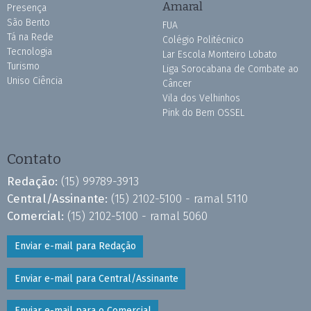
Amaral
Presença
São Bento
FUA
Tá na Rede
Colégio Politécnico
Tecnologia
Lar Escola Monteiro Lobato
Turismo
Liga Sorocabana de Combate ao
Uniso Ciência
Câncer
Vila dos Velhinhos
Pink do Bem OSSEL
Contato
Redação:
(15) 99789-3913
Central/Assinante:
(15) 2102-5100 - ramal 5110
Comercial:
(15) 2102-5100 - ramal 5060
Enviar e-mail para Redação
Enviar e-mail para Central/Assinante
Enviar e-mail para o Comercial