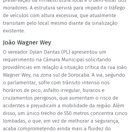
preservação da infraestrutura local e o bem-estar dos
moradores. A estrutura servirá para impedir o tráfego
de veículos com altura excessiva, que atualmente
transitam pelo local mesmo diante da sinalização
existente.
João Wagner Wey
O vereador Dylan Dantas (PL) apresentou um
requerimento na Câmara Municipal solicitando
providências em relação à situação crítica da rua João
Wagner Wey, na zona sul de Sorocaba. A via, segundo
o parlamentar, sofre com trânsito intenso nos
horários de pico, asfalto irregular, buracos e
cruzamentos perigosos, que aumentam o risco de
acidentes e prejudicam a mobilidade da região. Além
disso, um único trecho de 550 metros concentra cinco
lombadas, o que, em vez de melhorar a segurança,
acaba comprometendo ainda mais a fluidez do