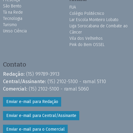
São Bento
FUA
Tá na Rede
Colégio Politécnico
Tecnologia
Lar Escola Monteiro Lobato
Turismo
Liga Sorocabana de Combate ao
Uniso Ciência
Câncer
Vila dos Velhinhos
Pink do Bem OSSEL
Contato
Redação:
(15) 99789-3913
Central/Assinante:
(15) 2102-5100 - ramal 5110
Comercial:
(15) 2102-5100 - ramal 5060
Enviar e-mail para Redação
Enviar e-mail para Central/Assinante
Enviar e-mail para o Comercial