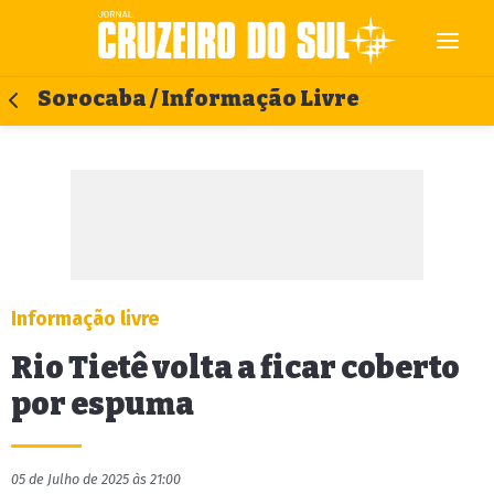
Sorocaba / Informação Livre
Informação livre
Rio Tietê volta a ficar coberto
por espuma
05 de Julho de 2025 às 21:00