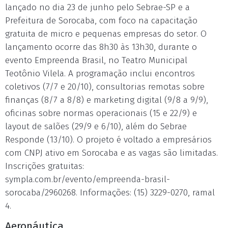
lançado no dia 23 de junho pelo Sebrae-SP e a
Prefeitura de Sorocaba, com foco na capacitação
gratuita de micro e pequenas empresas do setor. O
lançamento ocorre das 8h30 às 13h30, durante o
evento Empreenda Brasil, no Teatro Municipal
Teotônio Vilela. A programação inclui encontros
coletivos (7/7 e 20/10), consultorias remotas sobre
finanças (8/7 a 8/8) e marketing digital (9/8 a 9/9),
oficinas sobre normas operacionais (15 e 22/9) e
layout de salões (29/9 e 6/10), além do Sebrae
Responde (13/10). O projeto é voltado a empresários
com CNPJ ativo em Sorocaba e as vagas são limitadas.
Inscrições gratuitas:
sympla.com.br/evento/empreenda-brasil-
sorocaba/2960268. Informações: (15) 3229-0270, ramal
4.
Aeronáutica