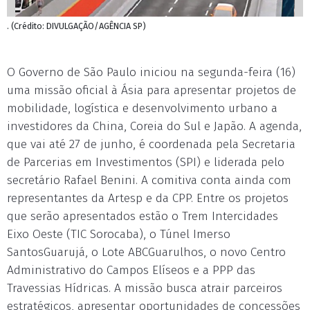
. (Crédito: DIVULGAÇÃO/AGÊNCIA SP)
O Governo de São Paulo iniciou na segunda-feira (16)
uma missão oficial à Ásia para apresentar projetos de
mobilidade, logística e desenvolvimento urbano a
investidores da China, Coreia do Sul e Japão. A agenda,
que vai até 27 de junho, é coordenada pela Secretaria
de Parcerias em Investimentos (SPI) e liderada pelo
secretário Rafael Benini. A comitiva conta ainda com
representantes da Artesp e da CPP. Entre os projetos
que serão apresentados estão o Trem Intercidades
Eixo Oeste (TIC Sorocaba), o Túnel Imerso
SantosGuarujá, o Lote ABCGuarulhos, o novo Centro
Administrativo do Campos Elíseos e a PPP das
Travessias Hídricas. A missão busca atrair parceiros
estratégicos, apresentar oportunidades de concessões