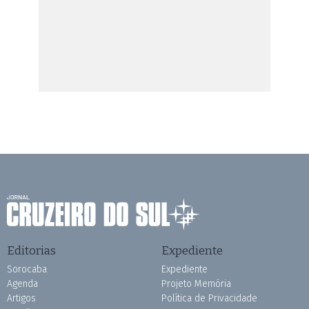
Editorias
Expediente
Sorocaba
Expediente
Agenda
Projeto Memória
Artigos
Política de Privacidade