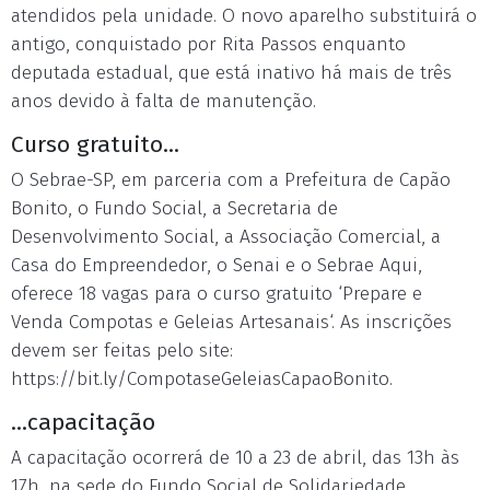
atendidos pela unidade. O novo aparelho substituirá o
antigo, conquistado por Rita Passos enquanto
deputada estadual, que está inativo há mais de três
anos devido à falta de manutenção.
Curso gratuito...
O Sebrae-SP, em parceria com a Prefeitura de Capão
Bonito, o Fundo Social, a Secretaria de
Desenvolvimento Social, a Associação Comercial, a
Casa do Empreendedor, o Senai e o Sebrae Aqui,
oferece 18 vagas para o curso gratuito ‘Prepare e
Venda Compotas e Geleias Artesanais‘. As inscrições
devem ser feitas pelo site:
https://bit.ly/CompotaseGeleiasCapaoBonito.
...capacitação
A capacitação ocorrerá de 10 a 23 de abril, das 13h às
17h, na sede do Fundo Social de Solidariedade,