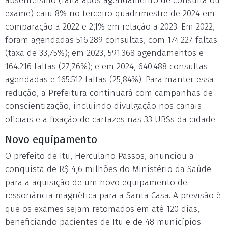
absenteísmo (falta após agendamento de consulta ou
exame) caiu 8% no terceiro quadrimestre de 2024 em
comparação a 2022 e 2,1% em relação a 2023. Em 2022,
foram agendadas 516.289 consultas, com 174.227 faltas
(taxa de 33,75%); em 2023, 591.368 agendamentos e
164.216 faltas (27,76%); e em 2024, 640.488 consultas
agendadas e 165.512 faltas (25,84%). Para manter essa
redução, a Prefeitura continuará com campanhas de
conscientização, incluindo divulgação nos canais
oficiais e a fixação de cartazes nas 33 UBSs da cidade.
Novo equipamento
O prefeito de Itu, Herculano Passos, anunciou a
conquista de R$ 4,6 milhões do Ministério da Saúde
para a aquisição de um novo equipamento de
ressonância magnética para a Santa Casa. A previsão é
que os exames sejam retomados em até 120 dias,
beneficiando pacientes de Itu e de 48 municípios