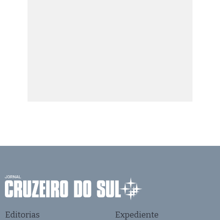
Editorias
Expediente