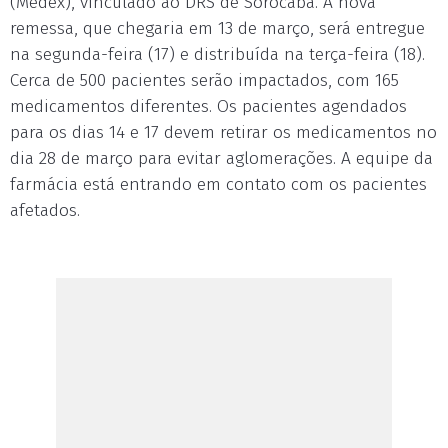
(Medex), vinculado ao DRS de Sorocaba. A nova
remessa, que chegaria em 13 de março, será entregue
na segunda-feira (17) e distribuída na terça-feira (18).
Cerca de 500 pacientes serão impactados, com 165
medicamentos diferentes. Os pacientes agendados
para os dias 14 e 17 devem retirar os medicamentos no
dia 28 de março para evitar aglomerações. A equipe da
farmácia está entrando em contato com os pacientes
afetados.