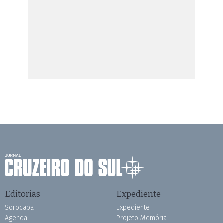
Editorias
Expediente
Sorocaba
Expediente
Agenda
Projeto Memória