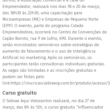
Bonito, a Associação Comercial e a Casa do
Empreendedor, realizará nos dias 18 e 20 de março,
das 18h30 às 22h30, uma capacitação para
Microempresas (ME) e Empresas de Pequeno Porte
(EPP). O evento, parte do programa Cidade
Empreendedora, ocorrerá no Centro de Convenções de
Capão Bonito, rua 9 de Julho, 690. Durante o evento,
serão ministrados seminários sobre estratégias de
aumento de faturamento e o uso de Inteligência
Artificial no marketing. Após os seminários, os
participantes terão consultorias individuais gratuitas.
As vagas são limitadas e as inscrições gratuitas e
podem ser feitas pelo
link:https://inscricao.sebraesp.com.br/produto/acesso/3
Curso gratuito
O Sebrae Aqui Votorantim realizará, no dia 27 de
março, das 8h às 12h, o curso gratuito “Influenciador