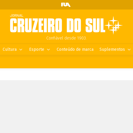
Confiável desde 1903.
Cultura
Esporte
Conteúdo de marca
Suplementos