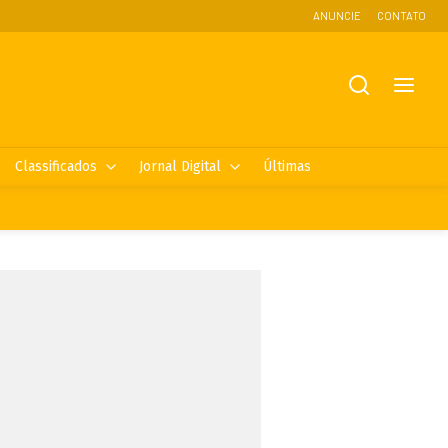
ANUNCIE
CONTATO
Classificados
Jornal Digital
Últimas