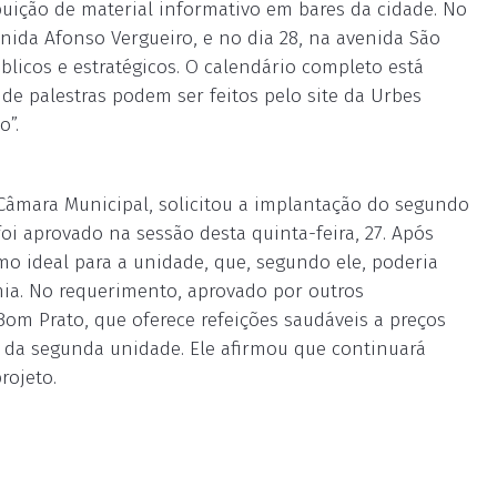
buição de material informativo em bares da cidade. No
enida Afonso Vergueiro, e no dia 28, na avenida São
blicos e estratégicos. O calendário completo está
e palestras podem ser feitos pelo site da Urbes
o”.
 Câmara Municipal, solicitou a implantação do segundo
i aprovado na sessão desta quinta-feira, 27. Após
mo ideal para a unidade, que, segundo ele, poderia
a. No requerimento, aprovado por outros
Bom Prato, que oferece refeições saudáveis a preços
 da segunda unidade. Ele afirmou que continuará
rojeto.