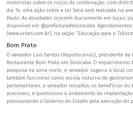
motoristas sobre os riscos da combinação, com distri
dia 14, uma ação sobre a Lei Seca será realizada na av
Paulo. As atividades ocorrem diariamente em locais pú
disponível em @prefeituradesorocaba. Agendamentos d
(www.urbes.com.br), na seção “Educação para o Trânsit
Bom Prato
O vereador Luis Santos (Republicanos), presidente da
Restaurante Bom Prato em Sorocaba. O requerimento fo
pesquisa na zona norte, o vereador sugeriu o local co
também funcionar como escola noturna de gastronomi
parlamentares, o vereador ressaltou os benefícios do 
acessíveis, e questionou o andamento da implantação
pressionando o Governo do Estado pela execução do p