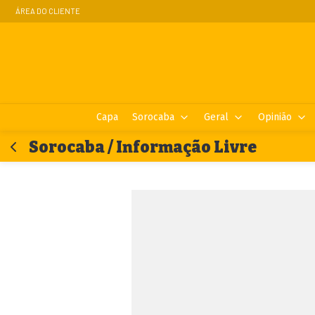
ÁREA DO CLIENTE
Capa
Sorocaba
Geral
Opinião
Sorocaba / Informação Livre