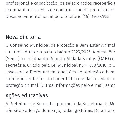
profissional e capacitação, os selecionados receberã
acompanhar as redes de comunicação da prefeitura ou
Desenvolvimento Social pelo telefone (15) 3542-2955.
Nova diretoria
O Conselho Municipal de Proteção e Bem-Estar Animal (
sua nova diretoria para o biênio 2025/2026. A presidê
(Sema), com Eduardo Roberto Abdalla Santos (OAB) co
secretária. Criado pela Lei Municipal nº 11.658/2018, 
assessora a Prefeitura em questões de proteção e bem
com representantes do Poder Público e da sociedade ci
proteção animal. Outras informações pelo e-mail
sema
Ações educativas
A Prefeitura de Sorocaba, por meio da Secretaria de 
trânsito ao longo de março, todas gratuitas. Durante o