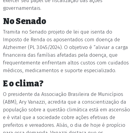
exercer seu papel de fiscalização das ações
governamentais.
No Senado
Tramita no Senado projeto de lei que isenta do
Imposto de Renda os aposentados com doença de
Alzheimer (PL 3.045/2024). O objetivo é “aliviar a carga
financeira das famílias afetadas pela doença, que
frequentemente enfrentam altos custos com cuidados
médicos, medicamentos e suporte especializado.
E o clima?
O presidente da Associação Brasileira de Municípios
(ABM), Ary Vanazzi, acredita que a conscientização da
população sobre a questão climática está em ascensão
e é vital que a sociedade cobre ações efetivas de
prefeitos e vereadores. Aliás, o dia de hoje é propício
para essa demanda. Vanazzi destaca que os