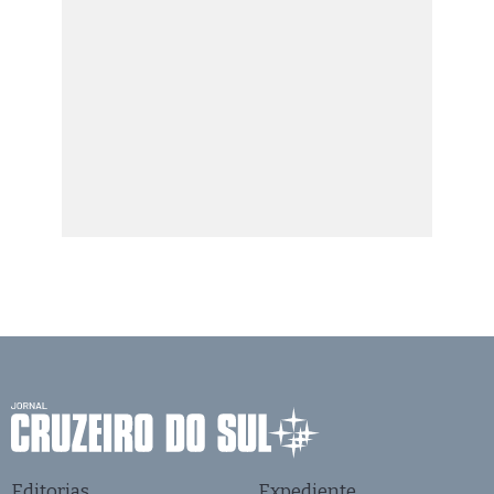
Editorias
Expediente