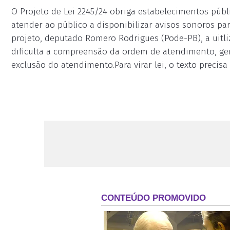
O Projeto de Lei 2245/24 obriga estabelecimentos públ
atender ao público a disponibilizar avisos sonoros pa
projeto, deputado Romero Rodrigues (Pode-PB), a uitl
dificulta a compreensão da ordem de atendimento, g
exclusão do atendimento.Para virar lei, o texto precis