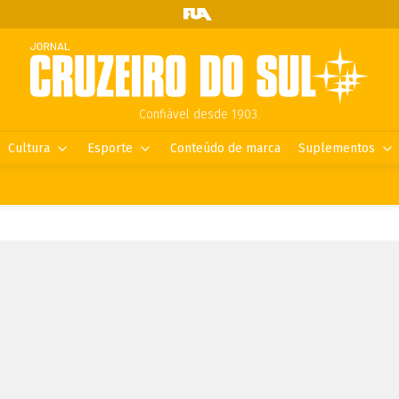
Confiável desde 1903.
Cultura
Esporte
Conteúdo de marca
Suplementos