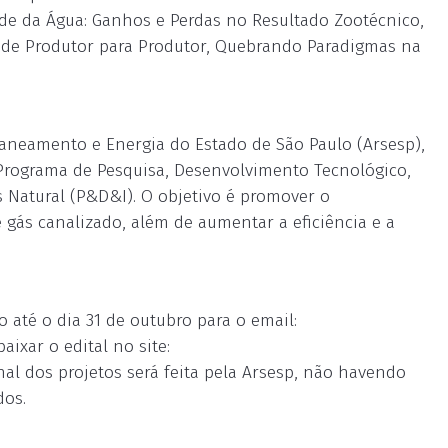
de da Água: Ganhos e Perdas no Resultado Zootécnico,
, de Produtor para Produtor, Quebrando Paradigmas na
aneamento e Energia do Estado de São Paulo (Arsesp),
o Programa de Pesquisa, Desenvolvimento Tecnológico,
 Natural (P&D&I). O objetivo é promover o
 gás canalizado, além de aumentar a eficiência e a
o até o dia 31 de outubro para o email:
aixar o edital no site:
nal dos projetos será feita pela Arsesp, não havendo
dos.