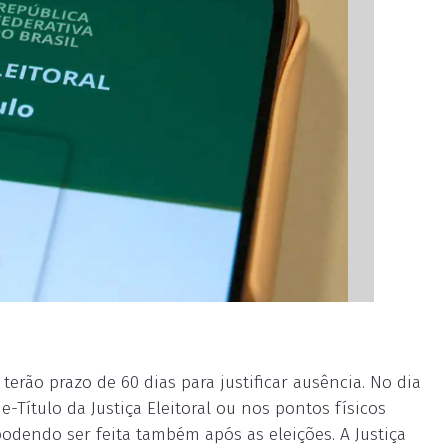
erão prazo de 60 dias para justificar ausência. No dia
o e-Título da Justiça Eleitoral ou nos pontos físicos
podendo ser feita também após as eleições. A Justiça