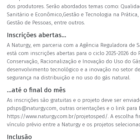
dos produtores. Serão abordados temas como: Qualida
Sanitário e Econômico,Gestão e Tecnologia na Prática
Gestão de Pessoas, entre outros.
Inscrições abertas...
A Naturgy, em parceria com a Agência Reguladora de S
está com inscrições abertas para o ciclo 2025-2026 d
Conservação, Racionalização e Inovação do Uso do Gás
desenvolvimento tecnológico e a inovação no setor de
segurança na distribuição e no uso do gás natural.
...até o final do mês
As inscrições são gratuitas e o projeto deve ser enviad
pdsps@naturgy.com
, outras orientações e o link para b
https://www.naturgy.com.br/projetosped/. A escolha fi
vínculo prévio entre a Naturgy e os projetos seleciona
Inclusão