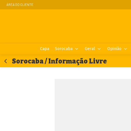
ÁREA DO CLIENTE
Capa
Sorocaba
Geral
Opinião
Sorocaba / Informação Livre