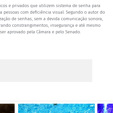
icos e privados que utilizem sistema de senha para
ra pessoas com deficiência visual. Segundo o autor do
ização de senhas, sem a devida comunicação sonora,
erando constrangimentos, insegurança e até mesmo
a ser aprovado pela Câmara e pelo Senado.