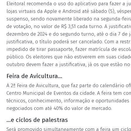
Eleitoral recomenda o uso do aplicativo para fazer a j
lojas virtuais da Apple e Android até sábado (5), véspe
suspenso, sendo novamente liberado na segunda-feira
de votação, no valor de R$ 3,51 cada turno. A justificat
dezembro de 2024 e do segundo turno, até o dia 7 de ja
justificativa, o título poderá ser cancelado. Com a restr
impedido de tirar passaporte, fazer matrícula de esco
público. Os eleitores que não estiverem em suas cida
outubro devem fazer a justificativa, já os que estão no
Feira de Avicultura...
A 2ª Feira de Avicultura, que faz parte do calendário of
Centro Municipal de Eventos da cidade. A feira tem co
técnicos, conhecimento, informação e oportunidade
negociados com até 40% do valor de mercado.
...e ciclos de palestras
Será promovido simultaneamente com a feira um ciclo d