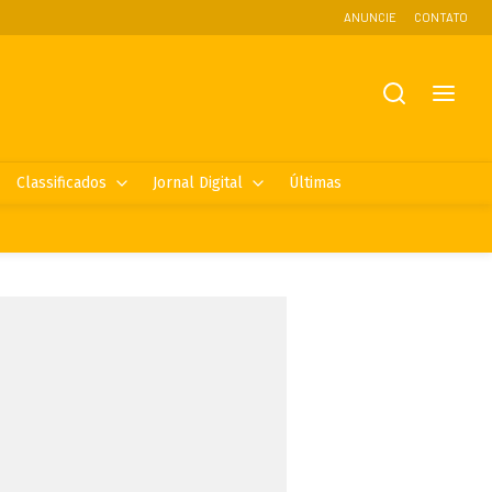
ANUNCIE
CONTATO
Classificados
Jornal Digital
Últimas