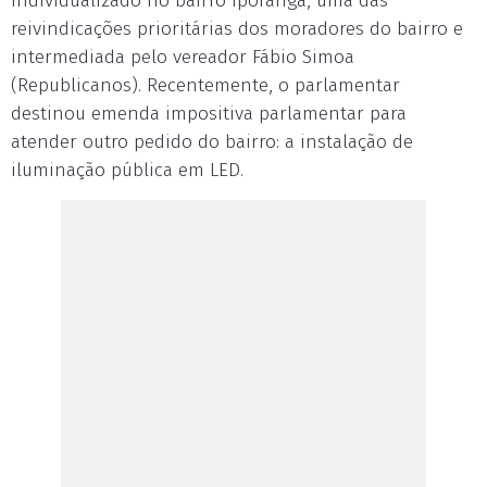
individualizado no bairro Iporanga, uma das
reivindicações prioritárias dos moradores do bairro e
intermediada pelo vereador Fábio Simoa
(Republicanos). Recentemente, o parlamentar
destinou emenda impositiva parlamentar para
atender outro pedido do bairro: a instalação de
iluminação pública em LED.