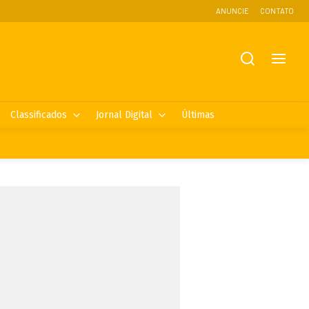
ANUNCIE
CONTATO
Classificados
Jornal Digital
Últimas