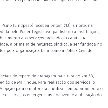
 Paulo (Sindpesp) recebeu ontem (13), à noite, na
dida pelo Poder Legislativo paulistano a instituições,
ecimento aos serviços prestados à capital. A
de, a primeira de natureza sindical a ser fundada no
dos pela organização, bem como a Polícia Civil de
enciais de reparo de drenagem na altura do km 68,
egião de Mairinque. Para realização dos serviços, o
 A opção para o motorista é utilizar temporariamente o
que os serviços emergenciais finalizem e a liberação do