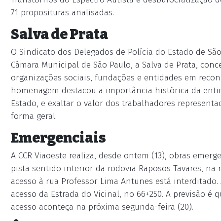
71 proposituras analisadas.
Salva de Prata
O Sindicato dos Delegados de Polícia do Estado de São
Câmara Municipal de São Paulo, a Salva de Prata, conce
organizações sociais, fundações e entidades em reconh
homenagem destacou a importância histórica da entida
Estado, e exaltar o valor dos trabalhadores representa
forma geral.
Emergenciais
A CCR Viaoeste realiza, desde ontem (13), obras emerg
pista sentido interior da rodovia Raposos Tavares, na r
acesso à rua Professor Lima Antunes está interditado.
acesso da Estrada do Vicinal, no 66+250. A previsão é 
acesso aconteça na próxima segunda-feira (20).