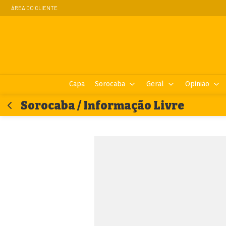
ÁREA DO CLIENTE
Capa
Sorocaba
Geral
Opinião
Sorocaba / Informação Livre