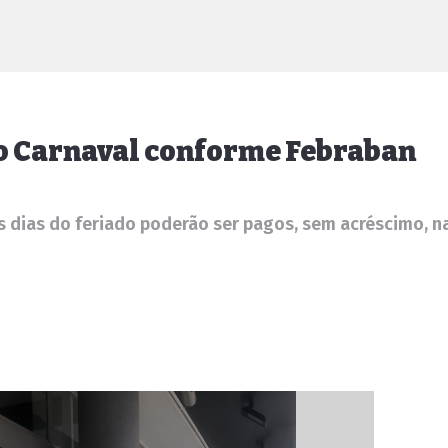
no Carnaval conforme Febraban
dias do feriado poderão ser pagos, sem acréscimo, na