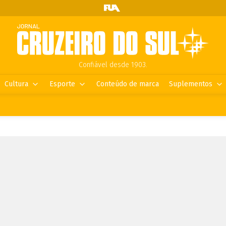
Confiável desde 1903.
Cultura
Esporte
Conteúdo de marca
Suplementos