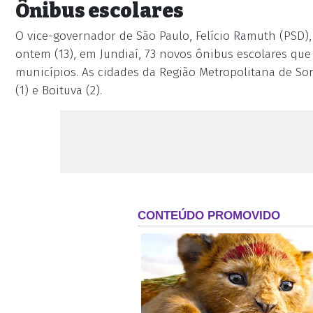
Ônibus escolares
O vice-governador de São Paulo, Felício Ramuth (PSD),
ontem (13), em Jundiaí, 73 novos ônibus escolares que 
municípios. As cidades da Região Metropolitana de S
(1) e Boituva (2).