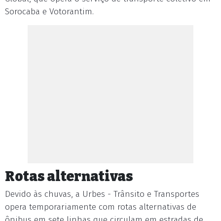
Sorocaba e Votorantim.
Rotas alternativas
Devido às chuvas, a Urbes - Trânsito e Transportes
opera temporariamente com rotas alternativas de
ônibus em sete linhas que circulam em estradas de