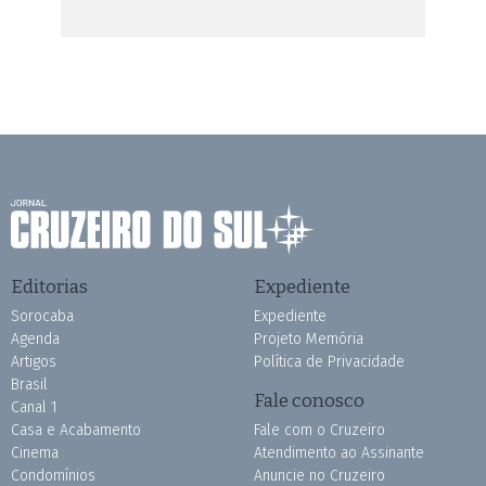
Editorias
Expediente
Sorocaba
Expediente
Agenda
Projeto Memória
Artigos
Política de Privacidade
Brasil
Fale conosco
Canal 1
Casa e Acabamento
Fale com o Cruzeiro
Cinema
Atendimento ao Assinante
Condomínios
Anuncie no Cruzeiro