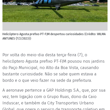
Helicóptero Agusta prefixo PT-FJM despertou curiosidades (Crédito: WILMA
ANTUNES (7/2/2023))
Por volta do meio-dia desta terça-feira (7), o
helicóptero Agusta prefixo PT-FJM pousou nos jardins
do Paço Municipal, no Alto da Boa Vista, causando
bastante curiosidade. Não se sabe quem estava a
bordo e o que veio fazer na sede da prefeitura.
A aeronave pertence a GAP Holdings S.A., que, por sua
vez, tem ligação com o Grupo Ruas, dono da Caio
Induscar, e também da City Transportes Urbano
Global, que opera o serviço de transporte coletivo em