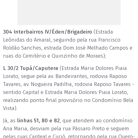
304 Interbairros IV/Éden/Brigadeiro
(Estrada
Leônidas do Amaral, seguindo pela rua Francisco
Roldão Sanches, estrada Dom José Melhado Campos e
ruas do Cemitério e Quinzinho de Moraes);
L 30/2 Tupã/Caputera
(Estrada Maria Dolores Piaia
Lorato, segue pela av. Bandeirantes, rodovia Raposo
Tavares, av. Nogueira Padilha, rodovia Raposo Tavares -
sentido Capital e Estrada Maria Dolores Piaia Lorato,
realizando ponto final provisório no Condomínio Bela
Vista).
Já, as
linhas 51, 80 e 82
, que atendem ao condomínio
Ana Maria, desviam pela rua Pássaro Preto e seguem
pelas ruas Cardeal e Curió, retornando pela rua Quero-