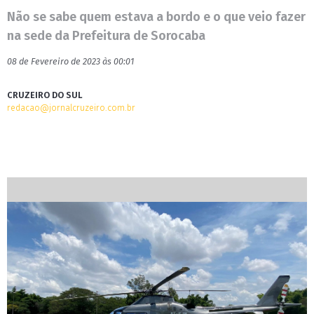
Não se sabe quem estava a bordo e o que veio fazer
na sede da Prefeitura de Sorocaba
08 de Fevereiro de 2023 às 00:01
CRUZEIRO DO SUL
redacao@jornalcruzeiro.com.br