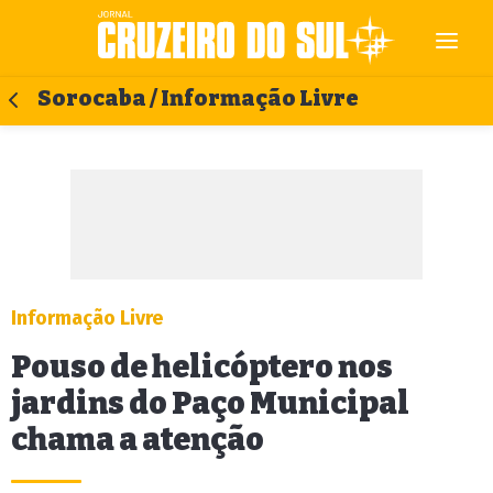
Sorocaba / Informação Livre
Informação Livre
Pouso de helicóptero nos
jardins do Paço Municipal
chama a atenção