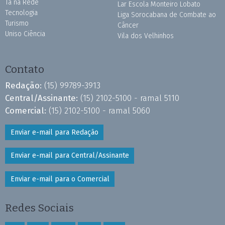
Tá na Rede
Lar Escola Monteiro Lobato
Tecnologia
Liga Sorocabana de Combate ao
Turismo
Câncer
Uniso Ciência
Vila dos Velhinhos
Contato
Redação:
(15) 99789-3913
Central/Assinante:
(15) 2102-5100 - ramal 5110
Comercial:
(15) 2102-5100 - ramal 5060
Enviar e-mail para Redação
Enviar e-mail para Central/Assinante
Enviar e-mail para o Comercial
Redes Sociais