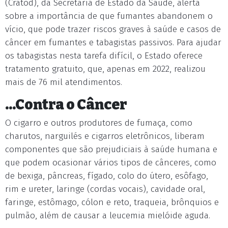
(Cratod), da Secretaria de Estado da Saúde, alerta
sobre a importância de que fumantes abandonem o
vício, que pode trazer riscos graves à saúde e casos de
câncer em fumantes e tabagistas passivos. Para ajudar
os tabagistas nesta tarefa difícil, o Estado oferece
tratamento gratuito, que, apenas em 2022, realizou
mais de 76 mil atendimentos.
...Contra o Câncer
O cigarro e outros produtores de fumaça, como
charutos, narguilés e cigarros eletrônicos, liberam
componentes que são prejudiciais à saúde humana e
que podem ocasionar vários tipos de cânceres, como
de bexiga, pâncreas, fígado, colo do útero, esôfago,
rim e ureter, laringe (cordas vocais), cavidade oral,
faringe, estômago, cólon e reto, traqueia, brônquios e
pulmão, além de causar a leucemia mielóide aguda.