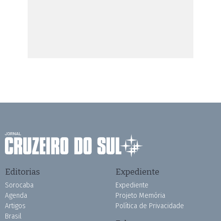
Editorias
Expediente
Sorocaba
Expediente
Agenda
Projeto Memória
Artigos
Política de Privacidade
Brasil