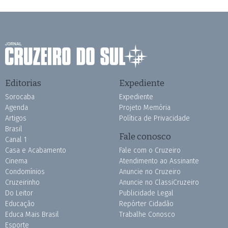
Editorias
Expediente
Sorocaba
Expediente
Agenda
Projeto Memória
Artigos
Política de Privacidade
Brasil
Fale conosco
Canal 1
Casa e Acabamento
Fale com o Cruzeiro
Cinema
Atendimento ao Assinante
Condomínios
Anuncie no Cruzeiro
Cruzeirinho
Anuncie no ClassiCruzeiro
Do Leitor
Publicidade Legal
Educação
Repórter Cidadão
Educa Mais Brasil
Trabalhe Conosco
Esporte