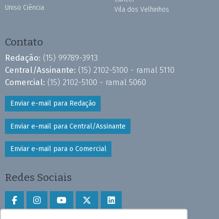
Uniso Ciência
Vila dos Velhinhos
Contato
Redação:
(15) 99789-3913
Central/Assinante:
(15) 2102-5100 - ramal 5110
Comercial:
(15) 2102-5100 - ramal 5060
Enviar e-mail para Redação
Enviar e-mail para Central/Assinante
Enviar e-mail para o Comercial
Redes Sociais