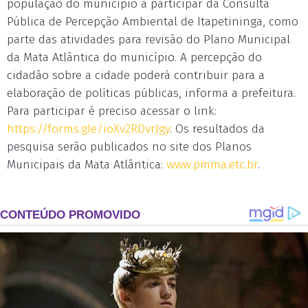
população do município a participar da Consulta
Pública de Percepção Ambiental de Itapetininga, como
parte das atividades para revisão do Plano Municipal
da Mata Atlântica do município. A percepção do
cidadão sobre a cidade poderá contribuir para a
elaboração de políticas públicas, informa a prefeitura.
Para participar é preciso acessar o link:
https://forms.gle/ioXv2RDvrJgy
. Os resultados da
pesquisa serão publicados no site dos Planos
Municipais da Mata Atlântica:
www.pmma.etc.br
.