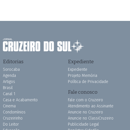
Editorias
Expediente
Sorocaba
Expediente
Agenda
Projeto Memória
Artigos
Política de Privacidade
Brasil
Fale conosco
Canal 1
Casa e Acabamento
Fale com o Cruzeiro
Cinema
Atendimento ao Assinante
Condomínios
Anuncie no Cruzeiro
Cruzeirinho
Anuncie no ClassiCruzeiro
Do Leitor
Publicidade Legal