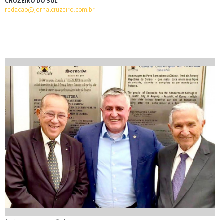
CRUZEIRO DO SUL
redacao@jornalcruzeiro.com.br