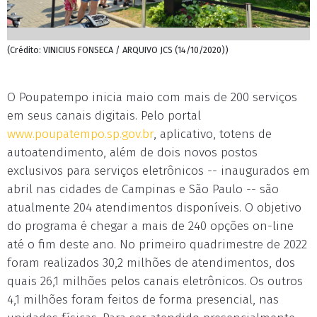
(Crédito: VINICIUS FONSECA / ARQUIVO JCS (14/10/2020))
O Poupatempo inicia maio com mais de 200 serviços
em seus canais digitais. Pelo portal
www.poupatempo.sp.gov.br
, aplicativo, totens de
autoatendimento, além de dois novos postos
exclusivos para serviços eletrônicos -- inaugurados em
abril nas cidades de Campinas e São Paulo -- são
atualmente 204 atendimentos disponíveis. O objetivo
do programa é chegar a mais de 240 opções on-line
até o fim deste ano. No primeiro quadrimestre de 2022
foram realizados 30,2 milhões de atendimentos, dos
quais 26,1 milhões pelos canais eletrônicos. Os outros
4,1 milhões foram feitos de forma presencial, nas