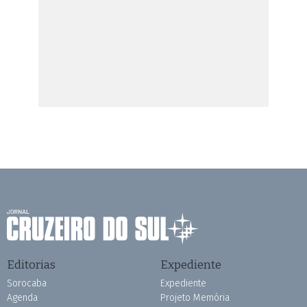
Editorias
Expediente
Sorocaba
Expediente
Agenda
Projeto Memória