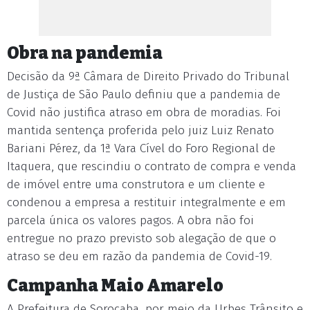
Obra na pandemia
Decisão da 9ª Câmara de Direito Privado do Tribunal
de Justiça de São Paulo definiu que a pandemia de
Covid não justifica atraso em obra de moradias. Foi
mantida sentença proferida pelo juiz Luiz Renato
Bariani Pérez, da 1ª Vara Cível do Foro Regional de
Itaquera, que rescindiu o contrato de compra e venda
de imóvel entre uma construtora e um cliente e
condenou a empresa a restituir integralmente e em
parcela única os valores pagos. A obra não foi
entregue no prazo previsto sob alegação de que o
atraso se deu em razão da pandemia de Covid-19.
Campanha Maio Amarelo
A Prefeitura de Sorocaba, por meio da Urbes Trânsito e