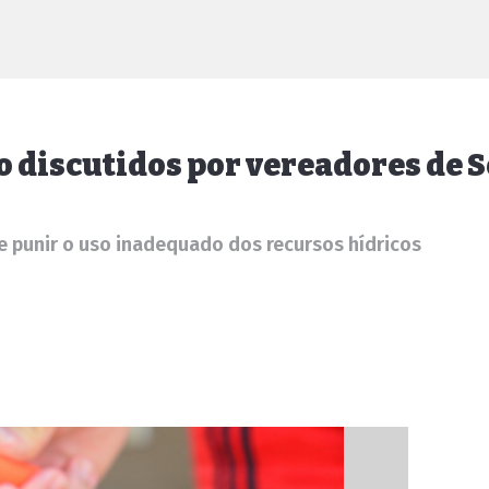
ão discutidos por vereadores de 
 e punir o uso inadequado dos recursos hídricos