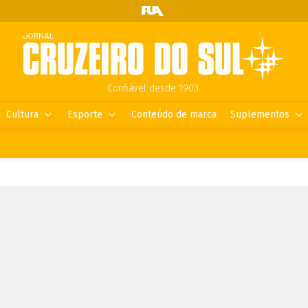
Confiável desde 1903.
Cultura
Esporte
Conteúdo de marca
Suplementos