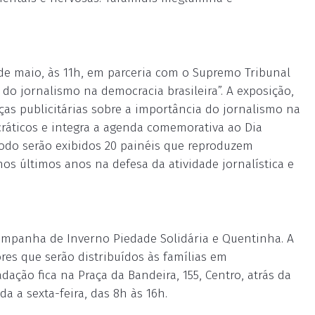
 de maio, às 11h, em parceria com o Supremo Tribunal
 do jornalismo na democracia brasileira”. A exposição,
ças publicitárias sobre a importância do jornalismo na
ráticos e integra a agenda comemorativa ao Dia
odo serão exibidos 20 painéis que reproduzem
os últimos anos na defesa da atividade jornalística e
Campanha de Inverno Piedade Solidária e Quentinha. A
res que serão distribuídos às famílias em
dação fica na Praça da Bandeira, 155, Centro, atrás da
a a sexta-feira, das 8h às 16h.