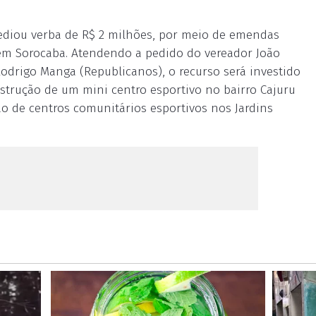
ediou verba de R$ 2 milhões, por meio de emendas
 em Sorocaba. Atendendo a pedido do vereador João
Rodrigo Manga (Republicanos), o recurso será investido
strução de um mini centro esportivo no bairro Cajuru
ção de centros comunitários esportivos nos Jardins