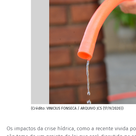
(Crédito: VINICIUS FONSECA / ARQUIVO JCS (17/9/2020))
Os impactos da crise hídrica, como a recente vivida p