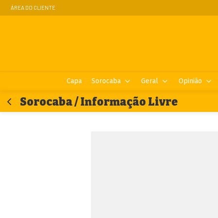
ÁREA DO CLIENTE
Capa
Sorocaba
Geral
Opinião
Sorocaba / Informação Livre