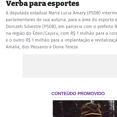
Verba para esportes
A deputada estadual Maria Lucia Amary (PSDB) interm
parlamentares de sua autoria, para a área do esporte
Donizeti Silvestre (PSDB), em parceria com o prefeito 
na região do Éden/Cajuru, com R$ 1 milhão para a con
e o outro R$ 1 milhão para a implantação e revitaliza
Amália, dos Pássaros e Dona Tereza.