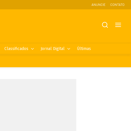
ANUNCIE
CONTATO
Classificados
Jornal Digital
Últimas