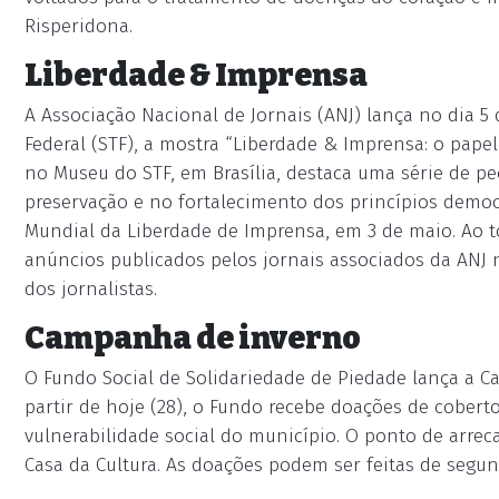
Risperidona.
Liberdade & Imprensa
A Associação Nacional de Jornais (ANJ) lança no dia 5
Federal (STF), a mostra “Liberdade & Imprensa: o papel
no Museu do STF, em Brasília, destaca uma série de pe
preservação e no fortalecimento dos princípios democ
Mundial da Liberdade de Imprensa, em 3 de maio. Ao t
anúncios publicados pelos jornais associados da ANJ n
dos jornalistas.
Campanha de inverno
O Fundo Social de Solidariedade de Piedade lança a 
partir de hoje (28), o Fundo recebe doações de coberto
vulnerabilidade social do município. O ponto de arreca
Casa da Cultura. As doações podem ser feitas de segund