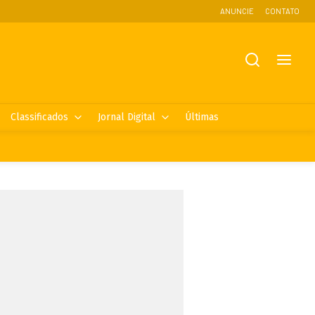
ANUNCIE
CONTATO
Classificados
Jornal Digital
Últimas