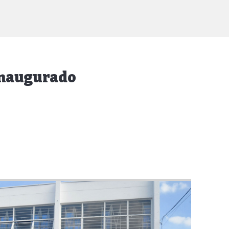
inaugurado