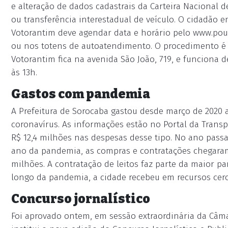
e alteração de dados cadastrais da Carteira Nacional 
ou transferência interestadual de veículo. O cidadão 
Votorantim deve agendar data e horário pelo www.poup
ou nos totens de autoatendimento. O procedimento é o
Votorantim fica na avenida São João, 719, e funciona d
às 13h.
Gastos com pandemia
A Prefeitura de Sorocaba gastou desde março de 2020
coronavírus. As informações estão no Portal da Trans
R$ 12,4 milhões nas despesas desse tipo. No ano passad
ano da pandemia, as compras e contratações chegaram a
milhões. A contratação de leitos faz parte da maior p
longo da pandemia, a cidade recebeu em recursos cerc
Concurso jornalístico
Foi aprovado ontem, em sessão extraordinária da Câma