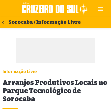
Sorocaba / Informação Livre
Informação Livre
Arranjos Produtivos Locais no
Parque Tecnológico de
Sorocaba