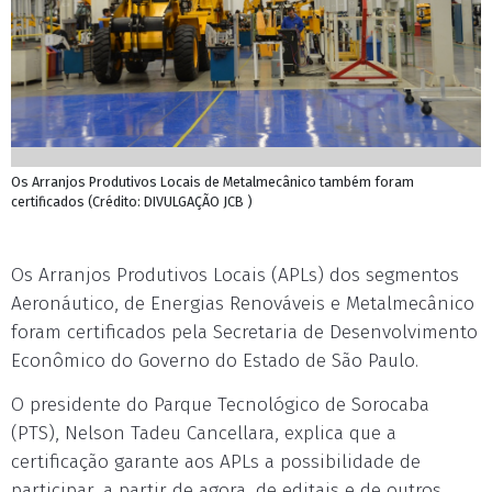
Os Arranjos Produtivos Locais de Metalmecânico também foram
certificados (Crédito: DIVULGAÇÃO JCB )
Os Arranjos Produtivos Locais (APLs) dos segmentos
Aeronáutico, de Energias Renováveis e Metalmecânico
foram certificados pela Secretaria de Desenvolvimento
Econômico do Governo do Estado de São Paulo.
O presidente do Parque Tecnológico de Sorocaba
(PTS), Nelson Tadeu Cancellara, explica que a
certificação garante aos APLs a possibilidade de
participar, a partir de agora, de editais e de outros