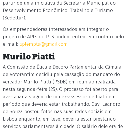
partir de uma iniciativa da Secretaria Municipal do
Desenvolvimento Econômico, Trabalho e Turismo
(Sedettur).
Os empreendedores interessados em integrar o
projeto de APLs do PTS podem entrar em contato pelo
e-mail:
aplempts@gmail.com
.
Murilo Piatti
A Comissão de Ética e Decoro Parlamentar da Câmara
de Votorantim decidiu pela cassação do mandato do
vereador Murilo Piatti (PSDB) em reunião realizada
nesta segunda-feira (25). O processo foi aberto para
averiguar a viagem de um ex-assessor de Piatti em
período que deveria estar trabalhando. Davi Leandro
de Souza postou fotos nas suas redes sociais em
Lisboa enquanto, em tese, deveria estar prestando
serviços parlamentares à cidade. O salário dele era de