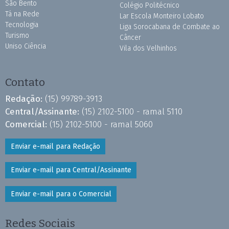
São Bento
Colégio Politécnico
Tá na Rede
Lar Escola Monteiro Lobato
Tecnologia
Liga Sorocabana de Combate ao
Turismo
Câncer
Uniso Ciência
Vila dos Velhinhos
Contato
Redação:
(15) 99789-3913
Central/Assinante:
(15) 2102-5100 - ramal 5110
Comercial:
(15) 2102-5100 - ramal 5060
Enviar e-mail para Redação
Enviar e-mail para Central/Assinante
Enviar e-mail para o Comercial
Redes Sociais