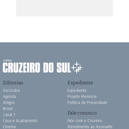
Editorias
Expediente
Sorocaba
Expediente
Agenda
Projeto Memória
Artigos
Política de Privacidade
Brasil
Fale conosco
Canal 1
Casa e Acabamento
Fale com o Cruzeiro
Cinema
Atendimento ao Assinante