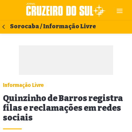
Sorocaba / Informação Livre
Informação Livre
Quinzinho de Barros registra
filas e reclamações em redes
sociais