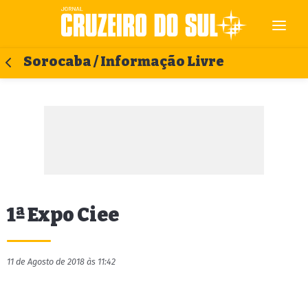
Sorocaba / Informação Livre
1ª Expo Ciee
11 de Agosto de 2018 às 11:42