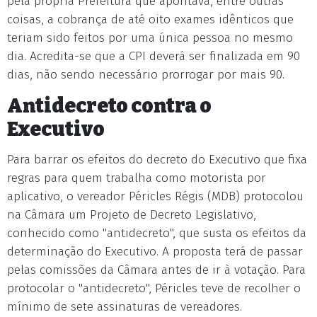
pela própria Prefeitura que apontava, entre outras
coisas, a cobrança de até oito exames idênticos que
teriam sido feitos por uma única pessoa no mesmo
dia. Acredita-se que a CPI deverá ser finalizada em 90
dias, não sendo necessário prorrogar por mais 90.
Antidecreto contra o
Executivo
Para barrar os efeitos do decreto do Executivo que fixa
regras para quem trabalha como motorista por
aplicativo, o vereador Péricles Régis (MDB) protocolou
na Câmara um Projeto de Decreto Legislativo,
conhecido como "antidecreto", que susta os efeitos da
determinação do Executivo. A proposta terá de passar
pelas comissões da Câmara antes de ir à votação. Para
protocolar o "antidecreto", Péricles teve de recolher o
mínimo de sete assinaturas de vereadores.