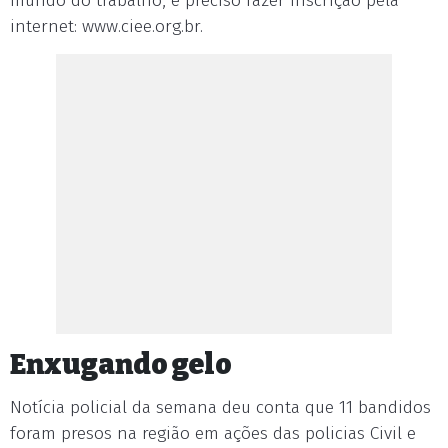
mundo do trabalho, é preciso fazer inscrição pela
internet: www.ciee.org.br.
Enxugando gelo
Notícia policial da semana deu conta que 11 bandidos
foram presos na região em ações das policias Civil e