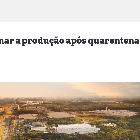
mar a produção após quarentena