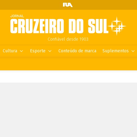
Confiável desde 1903.
Cultura
Esporte
Conteúdo de marca
Suplementos