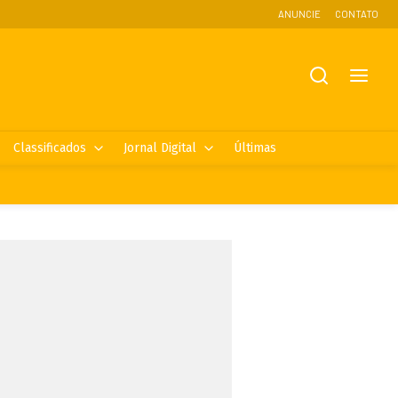
ANUNCIE
CONTATO
Classificados
Jornal Digital
Últimas