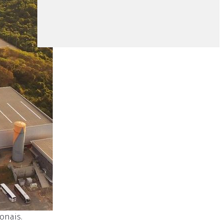
onais.