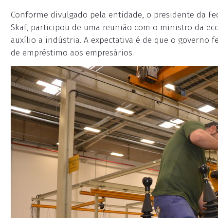
Conforme divulgado pela entidade, o presidente da Fed
Skaf, participou de uma reunião com o ministro da ec
auxílio a indústria. A expectativa é de que o governo 
de empréstimo aos empresários.