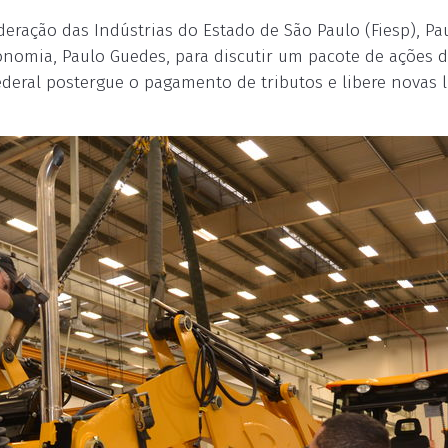
eração das Indústrias do Estado de São Paulo (Fiesp), Pa
onomia, Paulo Guedes, para discutir um pacote de ações 
federal postergue o pagamento de tributos e libere novas 