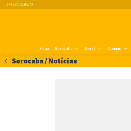
ÁREA DO CLIENTE
Capa
Sorocaba
Geral
Opinião
Sorocaba / Notícias