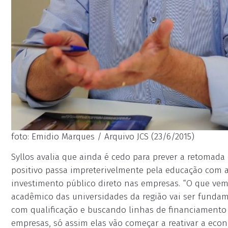
foto: Emidio Marques / Arquivo JCS (23/6/2015)
Syllos avalia que ainda é cedo para prever a retomad
positivo passa impreterivelmente pela educação com 
investimento público direto nas empresas. “O que vem 
acadêmico das universidades da região vai ser fundam
com qualificação e buscando linhas de financiamento j
empresas, só assim elas vão começar a reativar a econo