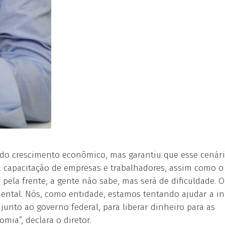
a do crescimento econômico, mas garantiu que esse cenár
a capacitação de empresas e trabalhadores, assim como o
pela frente, a gente não sabe, mas será de dificuldade. O
ental. Nós, como entidade, estamos tentando ajudar a in
unto ao governo federal, para liberar dinheiro para as
mia”, declara o diretor.