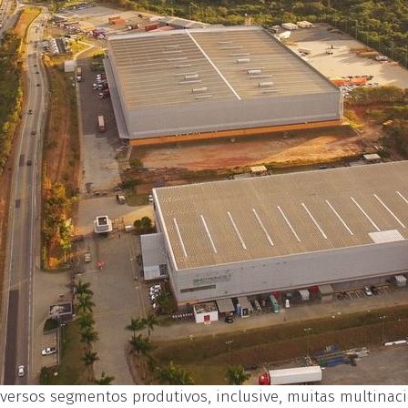
versos segmentos produtivos, inclusive, muitas multinaci