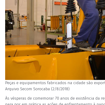
Peças e equipamentos fabricados na cidade são exportad
Arquivo Secom Sorocaba (2/8/2018)
Às vésperas de comemorar 70 anos de existência da re
para por em prática as ações de enfrentamento à pa