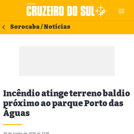
Sorocaba / Notícias
Incêndio atinge terreno baldio
próximo ao parque Porto das
Águas
29 de Junho de 2019 às 12:19