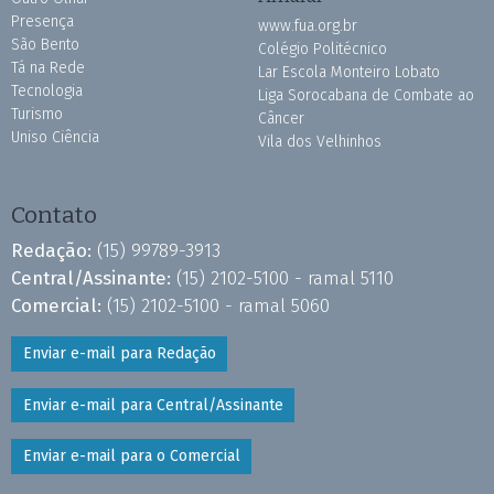
Presença
www.fua.org.br
São Bento
Colégio Politécnico
Tá na Rede
Lar Escola Monteiro Lobato
Tecnologia
Liga Sorocabana de Combate ao
Turismo
Câncer
Uniso Ciência
Vila dos Velhinhos
Contato
Redação:
(15) 99789-3913
Central/Assinante:
(15) 2102-5100 - ramal 5110
Comercial:
(15) 2102-5100 - ramal 5060
Enviar e-mail para Redação
Enviar e-mail para Central/Assinante
Enviar e-mail para o Comercial