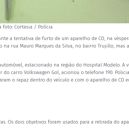
foto: Cortesia / Polícia
nte a tentativa de furto de um aparelho de CD, na vésper
o na rua Mauro Marques da Silva, no bairro Trujillo, mas
 automóvel, estacionado na região do Hospital Modelo. A v
 do carro Volkswagen Gol, acionou o telefone 190. Policia
traram o rapaz dentro do veículo e com o aparelho de CD 
s. Os dois objetivos foram usados para a retirada do ap