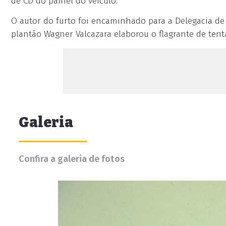
de CD do painel do veículo.
O autor do furto foi encaminhado para a Delegacia de 
plantão Wagner Valcazara elaborou o flagrante de tenta
Galeria
Confira a galeria de fotos