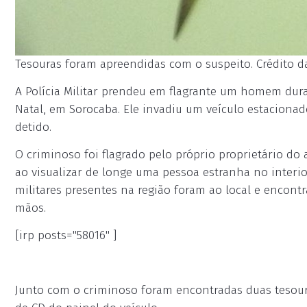
Tesouras foram apreendidas com o suspeito. Crédito da 
A Polícia Militar prendeu em flagrante um homem dura
Natal, em Sorocaba. Ele invadiu um veículo estacionad
detido.
O criminoso foi flagrado pelo próprio proprietário do
ao visualizar de longe uma pessoa estranha no interior
militares presentes na região foram ao local e encon
mãos.
[irp posts="58016" ]
Junto com o criminoso foram encontradas duas tesoura