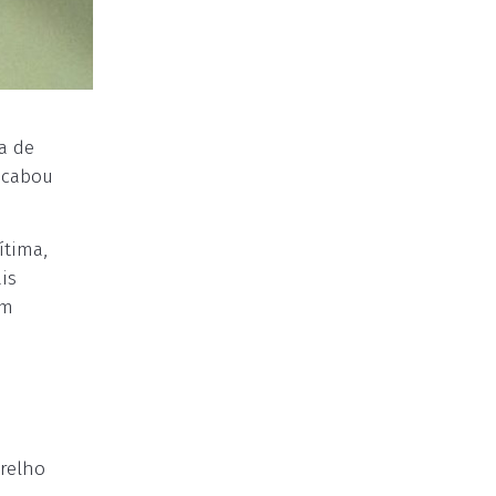
a de
 acabou
ítima,
is
em
arelho