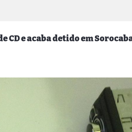
e CD e acaba detido em Sorocab