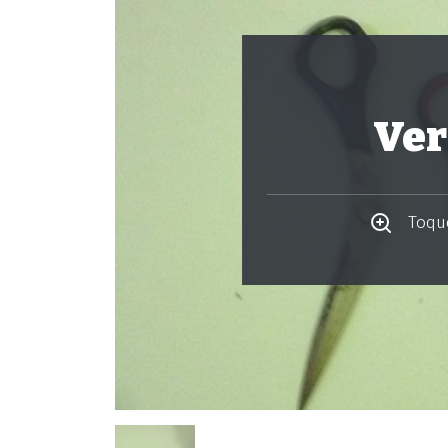
Ver
Toque