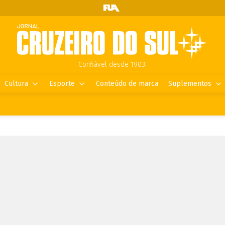
Confiável desde 1903.
Cultura
Esporte
Conteúdo de marca
Suplementos