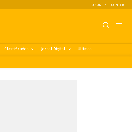
ANUNCIE
CONTATO
Classificados
Jornal Digital
Últimas