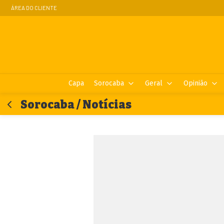
ÁREA DO CLIENTE
Capa
Sorocaba
Geral
Opinião
Sorocaba / Notícias