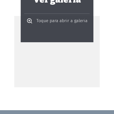
Toque para abrir a galeria