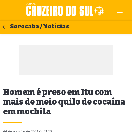
Sorocaba / Notícias
Homem é preso em Itu com
mais de meio quilo de cocaína
em mochila
06 de Janeiro de 2019 às 17:20