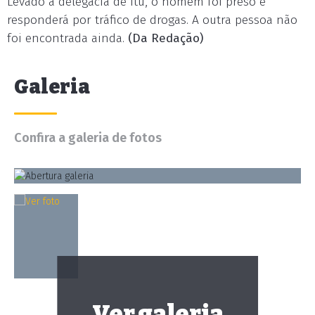
Levado à delegacia de Itu, o homem foi preso e
responderá por tráfico de drogas. A outra pessoa não
foi encontrada ainda.
(Da Redação)
Galeria
Confira a galeria de fotos
Ver galeria