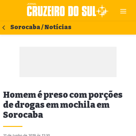
Sorocaba / Notícias
Homem é preso com porções
de drogas em mochila em
Sorocaba
21 de Junho de 2019 às 12:30