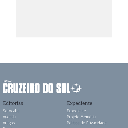
Editorias
Expediente
Sorocaba
Expediente
Agenda
Projeto Memória
Artigos
Política de Privacidade